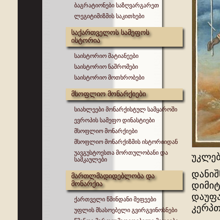
ბაგრატიონები საზღვარგარეთ
ლეგიტიმიზმის საკითხები
საქართველოს სამეფოს
ისტორია
საისტორიო მატიანეები
საისტორიო ნაშრომები
საისტორიო მოთხრობები
მსოფლიო მონარქიები
სიახლეები მონარქისტულ სამყაროში
ევროპის სამეფო დინასტიები
მსოფლიო მონარქიები
მსოფლიო მონარქიზმის ისტორიიდან
უავგუსტოესთა მორთულობანი და
უკლებ
სამკაულები
დანიშ
მართლმადიდებლობა და
მონარქია
დიმიტ
დაუფა
ქართველი წმინდანი მეფეები
კერპთ
უფლის მსასოებელი გვირგვინოსნები