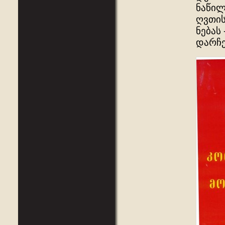
ნაწილ
ღვთის
ნებას
დარჩ