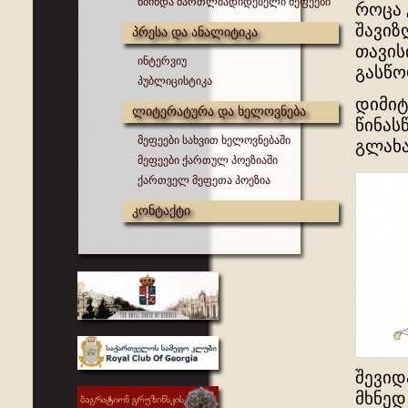
წმინდა მართლმადიდებელი მეფეები
როცა 
შავიზ
პრესა და ანალიტიკა
თავის
ინტერვიუ
გასწო
პუბლიცისტიკა
დიმიტ
ლიტერატურა და ხელოვნება
წინას
მეფეები სახვით ხელოვნებაში
გლახა
მეფეები ქართულ პოეზიაში
ქართველ მეფეთა პოეზია
კონტაქტი
შევიდ
მხნედ