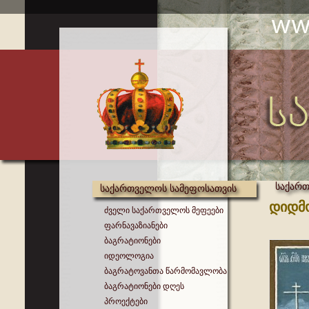
საქართ
საქართველოს სამეფოსათვის
დიდმ
ძველი საქართველოს მეფეები
ფარნავაზიანები
ბაგრატიონები
იდეოლოგია
ბაგრატოვანთა წარმომავლობა
ბაგრატიონები დღეს
პროექტები