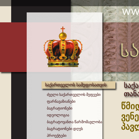
საქ
საქართველოს სამეფოსათვის
თან
ძველი საქართველოს მეფეები
ფარნავაზიანები
წმი
ბაგრატიონები
ვენ
იდეოლოგია
ბაგრატოვანთა წარმომავლობა
პავ
ბაგრატიონები დღეს
პროექტები