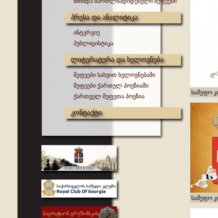
წმინდა მართლმადიდებელი მეფეები
პრესა და ანალიტიკა
ინტერვიუ
პუბლიცისტიკა
ლიტერატურა და ხელოვნება
მეფეები სახვით ხელოვნებაში
მეფეები ქართულ პოეზიაში
სამეფო 
ქართველ მეფეთა პოეზია
კონტაქტი
სამეფო 