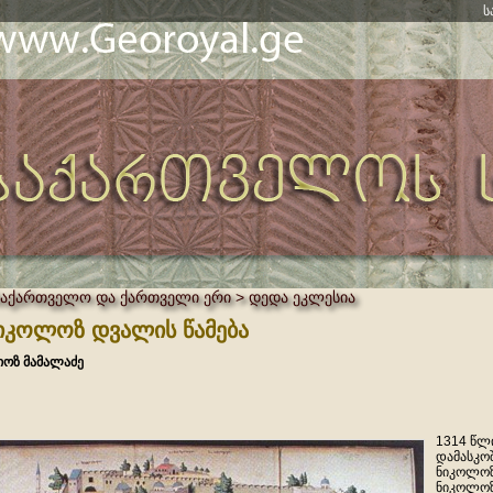
ს
საქართველო და ქართველი ერი > დედა ეკლესია
იკოლოზ დვალის წამება
იოზ მამალაძე
1314 წლი
დამასკოშ
ნიკოლოზ
ნიკოლოზ