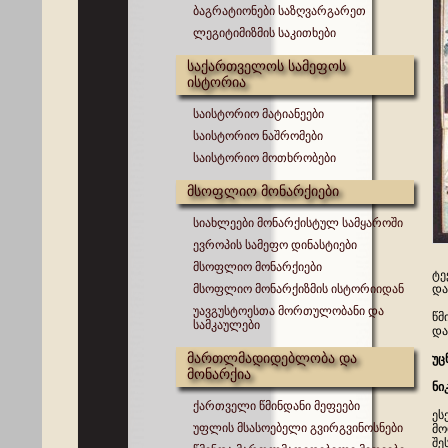
ბაგრატიონები საზღვარგარეთ
ლეგიტიმიზმის საკითხები
საქართველოს სამეფოს
ისტორია
საისტორიო მატიანეები
საისტორიო ნაშრომები
საისტორიო მოთხრობები
მსოფლიო მონარქიები
სიახლეები მონარქისტულ სამყაროში
ევროპის სამეფო დინასტიები
მსოფლიო მონარქიები
ტე
მსოფლიო მონარქიზმის ისტორიიდან
და
უავგუსტოესთა მორთულობანი და
წმ
სამკაულები
და
მართლმადიდებლობა და
უც
მონარქია
ნი
ქართველი წმინდანი მეფეები
ეს
უფლის მსასოებელი გვირგვინოსნები
მო
შე