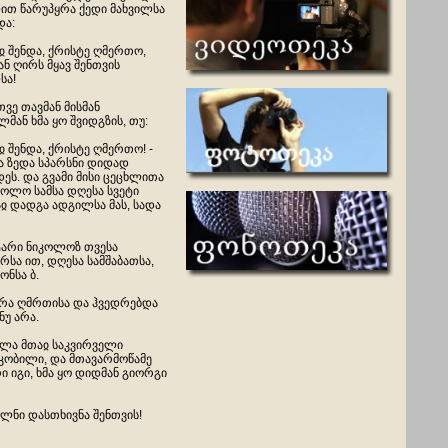
ით წარუპყრა ქედი მახვილსა
და:
ჲ შენდა, ქრისტე ღმერთო,
ნ ღირს მყავ შენთვის
სა!
ვე თავმან მისმან
მან ხმა ყო შვიდგზის, თუ:
ჲ შენდა, ქრისტე ღმერთო! -
 ზედა სპარსნი დიდად
ეს. და გვამი მისი ცეცხლითა
ხოლო სამსა დღესა სვეტი
ჲ დადგა ადგილსა მას, სადა
ეტარი ნიკოლოზ თვესა
სა ით, დღესა სამშაბათსა,
ნსა ბ.
წირა ღმრთისა და ჰვედრებდა
ნუ არა.
ხილა მთაჲ საკვირველი
კობილი, და მთავარმოწამე
 იგი, ხმა ყო დიდმან გიორგი
მლნი დასთხივნა შენთვის!