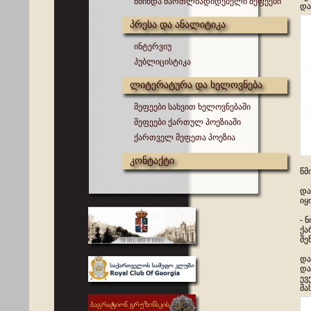
წმინდა მართლმადიდებელი მეფეები
და
პრესა და ანალიტიკა
ინტერვიუ
პუბლიცისტიკა
ლიტერატურა და ხელოვნება
მეფეები სახვით ხელოვნებაში
მეფეები ქართულ პოეზიაში
ქართველ მეფეთა პოეზია
კონტაქტი
წმ
და
იყ
- 
ქა
შე
და
და
ევ
მა