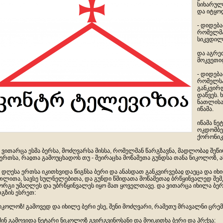
სიხარულ
და იტყო
- დიდება
რომელმა
სიკვდილ
და აგრეთ
მოკვეთილ
- დიდება
რომელსა
განკვირდ
დაწვეს. 
ნათლისა
იწამა.
იწამა ნ
ოკდომბერ
ქორონიკო
 ვითარცა ესმა ბერსა, მოძღვარსა მისსა, რომელმან წარგზავნა, მადლობაჲ შე
ერთსა, რაჲთა გამოუცხადოს თუ - შეირაცხა მოწამეთა გუნდსა თანა ნიკოლოზ, ა
 დღესა ერთსა იკითხვიდა წიგნსა ბერი და ანასდათ განკვირვებაჲ დაეცა და ი
თლითა, სავსე სულნელებითა, და გუნდი წმიდათა მოწამეთაჲ ბრწყინვალედ შემ
ორგი უმაღლეს და უბრწყინვალეს იყო მათ ყოველთავე. და ვითარცა იხილა ბერი
გზის ესრეთ:
ნიკოლოზ! გამოვედ და იხილე ბერი ესე, შენი მოძღვარი, რამეთუ მრავალნი ცრე
შინ გამოვიდა ნეტარი ნიკოლოზ გვირგვინოსანი და მოიკითხა ბერი და ჰრქვა: