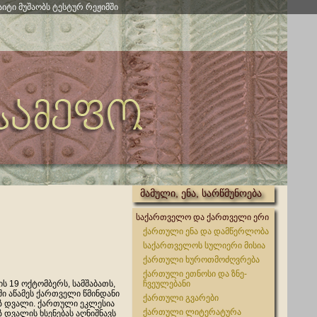
აიტი მუშაობს ტესტურ რეჟიმში
მამული, ენა, სარწმუნოება
საქართველო და ქართველი ერი
ქართული ენა და დამწერლობა
საქართველოს სულიერი მისია
ქართული ხუროთმოძღვრება
ქართული ეთნოსი და ზნე-
ს 19 ოქტომბერს, სამშაბათს,
ჩვეულებანი
ი აწამეს ქართველი წმინდანი
ქართული გვარები
 დვალი. ქართული ეკლესია
ქართული ლიტერატურა
 დვალის ხსენებას აღნიშნავს