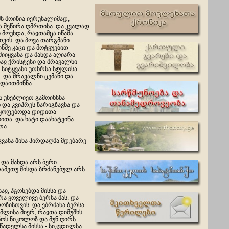
ს მოიწია იერუსალიმად,
 შეწირა ღმრთისა. და კვალად
მოუხდა, რაჲთამცა იწამა
ვის. და პოვა თარგმანი
ინმე კაცი და მოტყუებით
მიიყვანა და მანდა აღიარა
აჲ ქრისტესი და მრავალნი
 სიტყვანი უთხრნა სჯულისა
. და მრავალნი ცემანი და
 დაითმინნა.
ნ უნებლიეთ გამოიხსნა
 და კვიპრეს წარიგზავნა და
იყოფებოდა დიდითა
ითა. და ხატი დაახატვინა
თა.
ვასა შინა პირდაღმა მდებარე
 და მანდა არს ბერი
 რამეთუ მისდა ბრძანებულ არს
აჲ, ჰგონებდა მისსა და
ა ყოველივე ბერსა მას. და
ოზისთვის. და ებრძანა ბერსა
მლისა მიერ, რაჲთა დიმუშხს
ნოს ნიკოლოზ და მუნ ღირს
აწადელსა მისსა - სიკვდილსა