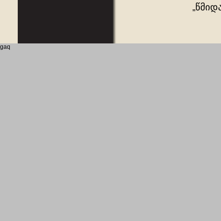
„წმიდა
gaq