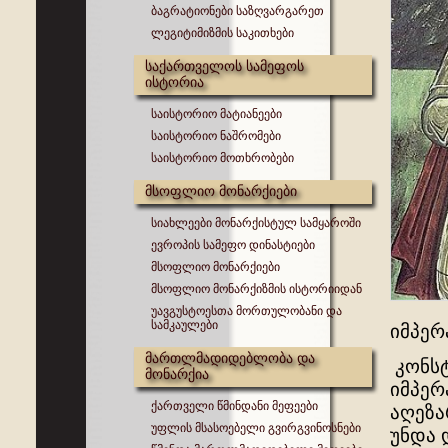
ბაგრატიონები საზღვარგარეთ
ლეგიტიმიზმის საკითხები
საქართველოს სამეფოს
ისტორია
საისტორიო მატიანეები
საისტორიო ნაშრომები
საისტორიო მოთხრობები
მსოფლიო მონარქიები
სიახლეები მონარქისტულ სამყაროში
ევროპის სამეფო დინასტიები
მსოფლიო მონარქიები
მსოფლიო მონარქიზმის ისტორიიდან
უავგუსტოესთა მორთულობანი და
სამკაულები
იმპერ
მართლმადიდებლობა და
კონსტ
მონარქია
იმპერ
ქართველი წმინდანი მეფეები
აღეზა
უფლის მსასოებელი გვირგვინოსნები
უნდა 