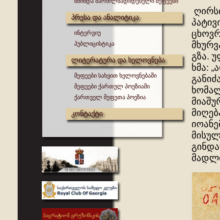
წმინდა მართლმადიდებელი მეფეები
ღირსი
პრესა და ანალიტიკა
პატივ
ცხოვრ
ინტერვიუ
მხურვ
პუბლიცისტიკა
გზა. 
ლიტერატურა და ხელოვნება
ხმა: 
მეფეები სახვით ხელოვნებაში
განიძ
მეფეები ქართულ პოეზიაში
ხომალ
ქართველ მეფეთა პოეზია
მიაშუ
მიღებ
კონტაქტი
იოანე
მისულ
გინდა
მადლი