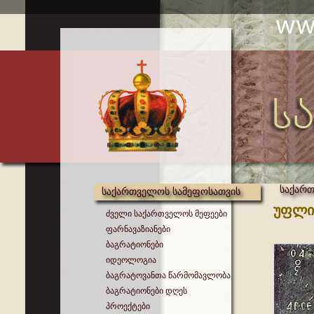
საქართ
საქართველოს სამეფოსათვის
უფლი
ძველი საქართველოს მეფეები
ფარნავაზიანები
ბაგრატიონები
იდეოლოგია
ბაგრატოვანთა წარმომავლობა
ბაგრატიონები დღეს
პროექტები