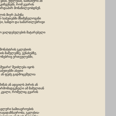
ყმას, უფლებას, სამსახურს ან
გვიჩვენებს, რომ გვარის
ირდაპირ მონაწილეობდნენ.
ლის მიერ პაპუნა
 საბუთებში მნიშვნელოვანი
ადი, სანდო და სამართლებრივი
ედრო ვალდებულების მატარებელი
 მონასტრის ეკლესიის
ის მამულებზე, ვენახებზე,
 ქონებრივ ერთეულებში,
უჯარი“ შეიძლება იყოს
აბუთებში ასეთი
 ან ფუძე გადმოცემულია
მიწას ან ადგილს პირის ან
 წარმომადგენელი ამ მამულთან
ი კვალი, რომელიც გვარის
სავლური სამთავროების
თავადაზნაურობა, ეკლესია-