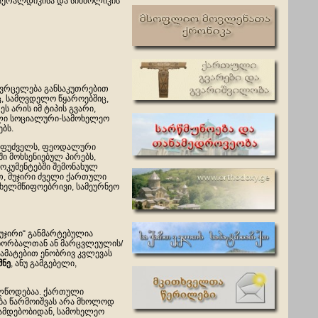
 ჰერალდიკისა და სიმბოლიკის
ავრცელება განსაკუთრებით
ც, სამღვდელო წყაროებშიც,
ს არის იმ ტიპის გვარი,
ელი სოციალური-სამოხელეო
ბს.
 საფუძველს, ფეოდალური
ში მოხსენიებულ პირებს,
ოკუმენტებში შემონახულ
თ, მუჯირი ძველი ქართული
ახელმწიფოებრივი, სამეურნეო
მუჯირი“ განმარტებულია
ს ხორბალთან ან მარცვლეულის/
დამატებით ენობრივ კვლევას
მნე
, ანუ გამგებელი,
ელწოდებაა. ქართული
ება წარმოიშვას არა მხოლოდ
ნამდებობიდან, სამოხელეო