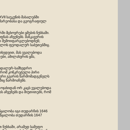
II საუკუნის მასალებში
ომარეობასა და გეოგრაფიულ
ი მცხოვრები ყმების ნუსხაში.
ნას აჩვენებს. შანკავერის
 არ შემოიფარგლებოდნენ;
ელოს ფეოდალურ საბუთებშიც.
მიხედვით, მას ევალებოდა
ები, ამილახვრის ყმა,
ფეოდალურ-სამხედრო
, რომ კონკრეტული პირი
წერი გვარის წარმომადგენელს
იც წარმოაჩენს.
 ოჯახიდან ორ კაცს ევალებოდა
ს აჩვენებს და მიუთითებს, რომ
წყალობა იგი თუდარჩის 1646
უწყალობა თუდარჩის 1647
 ნუსხაში, არამედ სამეფო