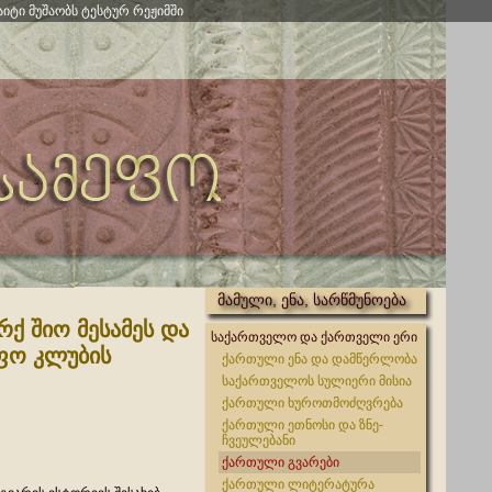
აიტი მუშაობს ტესტურ რეჟიმში
მამული, ენა, სარწმუნოება
ქ შიო მესამეს და
საქართველო და ქართველი ერი
ეფო კლუბის
ქართული ენა და დამწერლობა
საქართველოს სულიერი მისია
ქართული ხუროთმოძღვრება
ქართული ეთნოსი და ზნე-
ჩვეულებანი
ქართული გვარები
ქართული ლიტერატურა