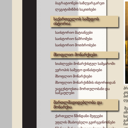
ბაგრატიონები საზღვარგარეთ
ლეგიტიმიზმის საკითხები
საქართველოს სამეფოს
ისტორია
საისტორიო მატიანეები
საისტორიო ნაშრომები
საისტორიო მოთხრობები
მსოფლიო მონარქიები
სიახლეები მონარქისტულ სამყაროში
ევროპის სამეფო დინასტიები
მსოფლიო მონარქიები
მსოფლიო მონარქიზმის ისტორიიდან
პრ
უავგუსტოესთა მორთულობანი და
კი
სამკაულები
პი
ღვ
მართლმადიდებლობა და
მონარქია
შე
ამ
ქართველი წმინდანი მეფეები
სა
გა
უფლის მსასოებელი გვირგვინოსნები
რო