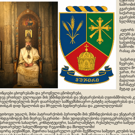
მუჯირთა 
ნაშრომის
გვარები
საქართვ
გვარები
ხელმძღვ
ავტორს 
კლუბს გ
საქართვ
საჭეთმპ
ნაშრომი 
რასაც ა
საქართვ
წევრები
ყველა მ
ვართ, რ
პატრიარ
მადლით 
წარმატებ
მეტად გ
ინციები ცხოვრებაში და ეროვნული ცნობიერება,
დევ ერთხელ ვულოცავთ მის უწმინდესობას და უნეტარესობას ღვთისმშობლის 
რველწოდებულის მიერ დაარსებულ სამწყემსმთავრო ტახტზე აღსაყდრებას და 
თისგან დიდ წყალობას და მრევლის ბედნიერებასა და კეთილდღეობას!
ვთხოვთ უფალს, მისი პატრიარქობის პერიოდში მის უწმინდესობას და უნეტარე
ოსდგომოდეს მის მიერვე ნაკურთხი - მისი უდიდებულესობა ღვთივკურთხეული მ
ქართველოს სახალხო, კონსტიტუციური, საპარლამენტო, რესპუბლიკური სამეფ
ნვითარებულ სახელმწიფოდ რეგიონში და მსოფლიოში!
გორც აღვნიშნეთ, მუჯირთა საგვარეულო გერბი შექმნილია სამეფო კლუბის სა