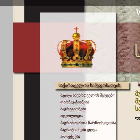
საქართველოს სამეფოსათვის
მ
ძველი საქართველოს მეფეები
მ
ფარნავაზიანები
ს
ბაგრატიონები
იდეოლოგია
ლე
ბაგრატოვანთა წარმომავლობა
ბაგრატიონები დღეს
პროექტები