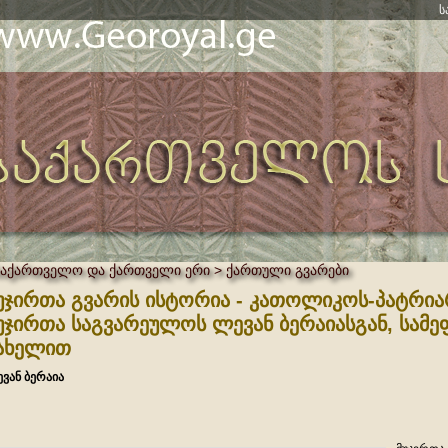
ს
საქართველო და ქართველი ერი > ქართული გვარები
უჯირთა გვარის ისტორია - კათოლიკოს-პატრიარ
უჯირთა საგვარეულოს ლევან ბერაიასგან, სამ
ახელით
ვან ბერაია