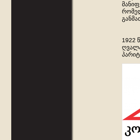
მანიფ
რომელ
განმა
1922 
ღვალ
პარიტ