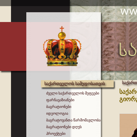
საქართ
საქართველოს სამეფოსათვის
საქა
ძველი საქართველოს მეფეები
გიორგ
ფარნავაზიანები
ბაგრატიონები
იდეოლოგია
ბაგრატოვანთა წარმომავლობა
ბაგრატიონები დღეს
პროექტები