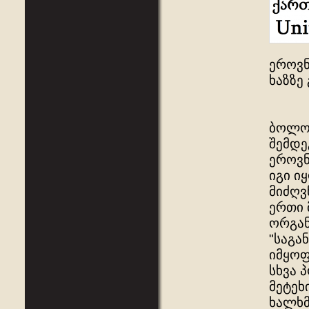
ეროვნ
ხაზზე
ბოლოშ
შემდე
ეროვნ
იგი ი
მიძღვ
ერთი 
ორგან
"საგან
იმყოფ
სხვა 
მეტეხ
ხალხმ