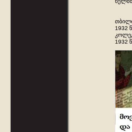
ხელმძ
თბილი
1932 
კოლეგ
1932 