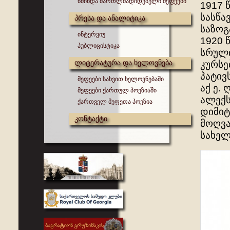
წმინდა მართლმადიდებელი მეფეები
1917 
სასწა
პრესა და ანალიტიკა
საზოგ
ინტერვიუ
1920 
პუბლიცისტიკა
სრული
ლიტერატურა და ხელოვნება
კურსე
პატივ
მეფეები სახვით ხელოვნებაში
აქ ე.
მეფეები ქართულ პოეზიაში
ალექს
ქართველ მეფეთა პოეზია
დიმიტ
კონტაქტი
მოღვა
სახელ