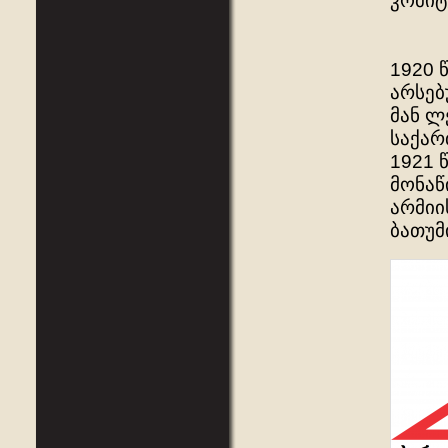
კომიტ
1920 
არსებ
მან ლ
საქარ
1921 
მონაწ
არმიი
ბათუმ