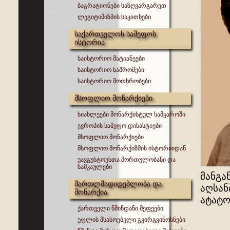
ბაგრატიონები საზღვარგარეთ
ლეგიტიმიზმის საკითხები
საქართველოს სამეფოს
ისტორია
საისტორიო მატიანეები
საისტორიო ნაშრომები
საისტორიო მოთხრობები
მსოფლიო მონარქიები
სიახლეები მონარქისტულ სამყაროში
ევროპის სამეფო დინასტიები
მსოფლიო მონარქიები
მსოფლიო მონარქიზმის ისტორიიდან
უავგუსტოესთა მორთულობანი და
სამკაულები
მანგა
მართლმადიდებლობა და
აღსან
მონარქია
ატატო
ქართველი წმინდანი მეფეები
უფლის მსასოებელი გვირგვინოსნები