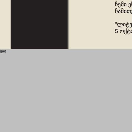
ჩემი 
ჩამით
"ლიტე
5 ოქტ
gaq