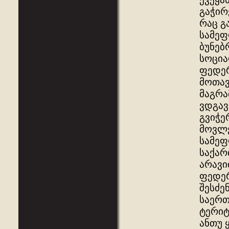
გაჭირ
რაც გ
სამეფ
ბუნებ
სოცია
ფედერ
მოთავ
მაგრა
ვდგავ
გვიჭე
მოვლე
სამეფ
საქარ
არავი
ფედერ
შესძე
საერთ
ტერიტ
ანთუ 