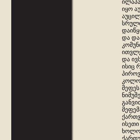
ილაპა
იყო ა
აუცილ
სრული
დაიწყ
და და
კომუნ
ითვლე
და ივ
ისიც 
პიროვ
კოლონ
მეფეს
ნიმუშ
განვი
მეფემ
ქართვ
ისეთი
ხოლო 
ქართუ