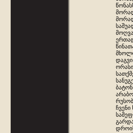
წონას
მორალ
მორალ
საშუა
მოღვა
ერთად
წინათ
მხოლო
დაგვი
ორასი
სათქმ
სანუგ
ბატონ
არაბო
რუსობ
ჩვენი
სამეფ
გარდა
დროის