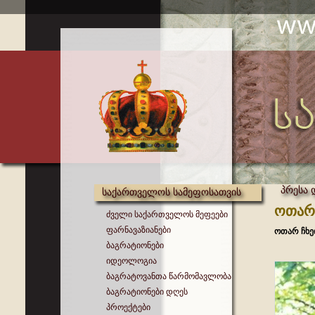
პრესა 
საქართველოს სამეფოსათვის
ოთარ 
ძველი საქართველოს მეფეები
ფარნავაზიანები
ოთარ ჩხე
ბაგრატიონები
იდეოლოგია
ბაგრატოვანთა წარმომავლობა
ბაგრატიონები დღეს
პროექტები