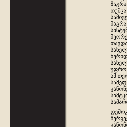
მაგრა
თუმცა
სამივ
მაგრა
სისტე
მეორე
თავდა
სახელ
ხერხდ
სახელ
უფრო 
ამ თე
სამეფ
კანონ
სიმტკ
სამარ
დემოკ
მერყე
კანონ