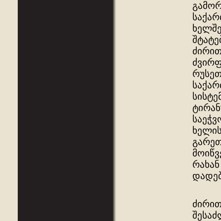
გამორ
საქარ
ხელშე
შტატე
ძირით
ძვირფ
რუსეთ
საქარ
სისტე
ტირან
საეჭვ
ხელის
გარეთ
მოიწვ
რახან
დადებ
ძირით
შესაძ