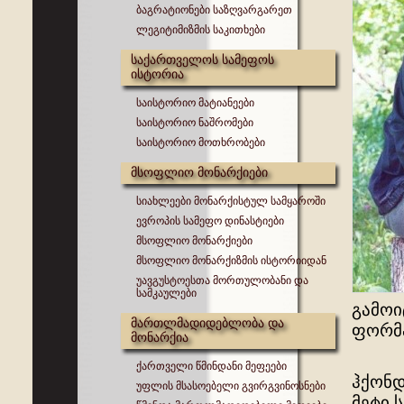
ბაგრატიონები საზღვარგარეთ
ლეგიტიმიზმის საკითხები
საქართველოს სამეფოს
ისტორია
საისტორიო მატიანეები
საისტორიო ნაშრომები
საისტორიო მოთხრობები
მსოფლიო მონარქიები
სიახლეები მონარქისტულ სამყაროში
ევროპის სამეფო დინასტიები
მსოფლიო მონარქიები
მსოფლიო მონარქიზმის ისტორიიდან
უავგუსტოესთა მორთულობანი და
სამკაულები
გამოი
მართლმადიდებლობა და
ფორმა
მონარქია
ქართველი წმინდანი მეფეები
ჰქონდ
უფლის მსასოებელი გვირგვინოსნები
მეტი 