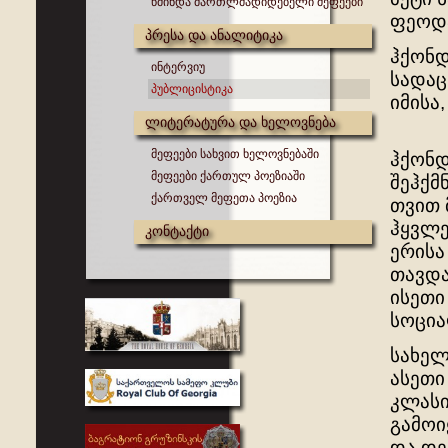
წმინდა მართლმადიდებელი მეფეები
ფეოდა
პრესა და ანალიტიკა
ჰქონდ
ინტერვიუ
სადაც
პუბლიცისტიკა
იმისა
ლიტერატურა და ხელოვნება
მეფეები სახვით ხელოვნებაში
ჰქონდ
მეფეები ქართულ პოეზიაში
შეჰქმ
ქართველ მეფეთა პოეზია
თვით 
ჰყვლე
კონტაქტი
ერისა
თავდა
ისეთი
სოცია
სახელ
ასეთი
კლასი
გამოი
და დე