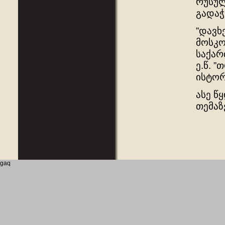
რუსულ
გადაჭ
”დავხ
მოსკო
საქარ
ე.წ. 
ისტორ
ასე წ
თემაზ
gaq