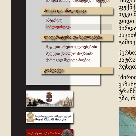
”ახლა
წმინდა მართლმადიდებელი მეფეები
ფუქნქ
პრესა და ანალიტიკა
თუკი 
დიდი 
ინტერვიუ
პუბლიცისტიკა
პირდა
საკით
ლიტერატურა და ხელოვნება
გამოვ
მეფეები სახვით ხელოვნებაში
ჩერნო
მეფეები ქართულ პოეზიაში
სატრა
ქართველ მეფეთა პოეზია
რუსეთ
კონტაქტი
”ძირი
ყაზახ
ტრანს
გზა, 