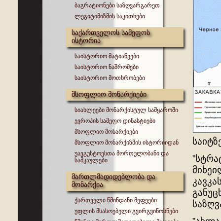
ბაგრატიონები საზღვარგარეთ
ლეგიტიმიზმის საკითხები
საქართველოს სამეფოს
ისტორია
საისტორიო მატიანეები
საისტორიო ნაშრომები
საისტორიო მოთხრობები
მსოფლიო მონარქიები
სიახლეები მონარქისტულ სამყაროში
ევროპის სამეფო დინასტიები
მსოფლიო მონარქიები
საიტზე
მსოფლიო მონარქიზმის ისტორიიდან
უავგუსტოესთა მორთულობანი და
”სტრა
სამკაულები
მიხეი
მართლმადიდებლობა და
კავკა
მონარქია
განუც
ქართველი წმინდანი მეფეები
საზღვ
უფლის მსასოებელი გვირგვინოსნები