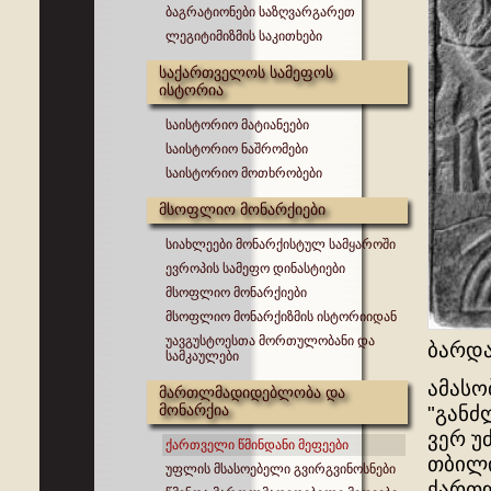
ბაგრატიონები საზღვარგარეთ
ლეგიტიმიზმის საკითხები
საქართველოს სამეფოს
ისტორია
საისტორიო მატიანეები
საისტორიო ნაშრომები
საისტორიო მოთხრობები
მსოფლიო მონარქიები
სიახლეები მონარქისტულ სამყაროში
ევროპის სამეფო დინასტიები
მსოფლიო მონარქიები
მსოფლიო მონარქიზმის ისტორიიდან
უავგუსტოესთა მორთულობანი და
ბარდა
სამკაულები
ამასო
მართლმადიდებლობა და
მონარქია
"განძ
ვერ უ
ქართველი წმინდანი მეფეები
თბილი
უფლის მსასოებელი გვირგვინოსნები
ქართლ