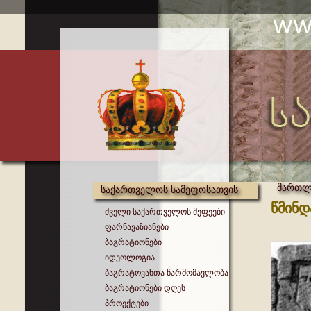
მართლმ
საქართველოს სამეფოსათვის
წმინდ
ძველი საქართველოს მეფეები
ფარნავაზიანები
ბაგრატიონები
იდეოლოგია
ბაგრატოვანთა წარმომავლობა
ბაგრატიონები დღეს
პროექტები