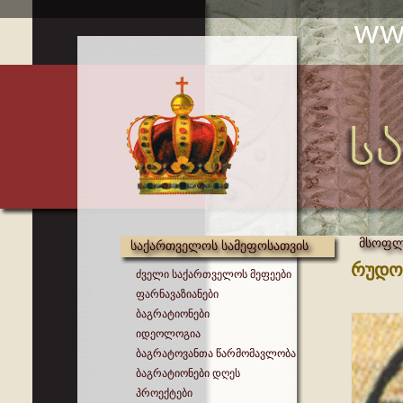
მსოფლი
საქართველოს სამეფოსათვის
რუდოლ
ძველი საქართველოს მეფეები
ფარნავაზიანები
ბაგრატიონები
იდეოლოგია
ბაგრატოვანთა წარმომავლობა
ბაგრატიონები დღეს
პროექტები