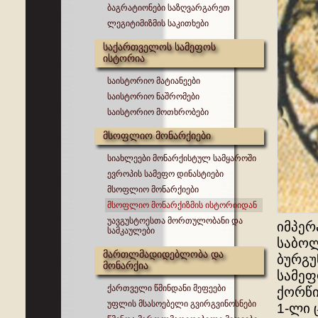
ბაგრატიონები საზღვარგარეთ
ლეგიტიმიზმის საკითხები
საქართველოს სამეფოს
ისტორია
საისტორიო მატიანეები
საისტორიო ნაშრომები
საისტორიო მოთხრობები
მსოფლიო მონარქიები
სიახლეები მონარქისტულ სამყაროში
ევროპის სამეფო დინასტიები
მსოფლიო მონარქიები
მსოფლიო მონარქიზმის ისტორიიდან
უავგუსტოესთა მორთულობანი და
იმპერ
სამკაულები
საბოლ
მართლმადიდებლობა და
ბურგუ
მონარქია
სამეფ
ქართველი წმინდანი მეფეები
ქორწი
უფლის მსასოებელი გვირგვინოსნები
1-ლი 