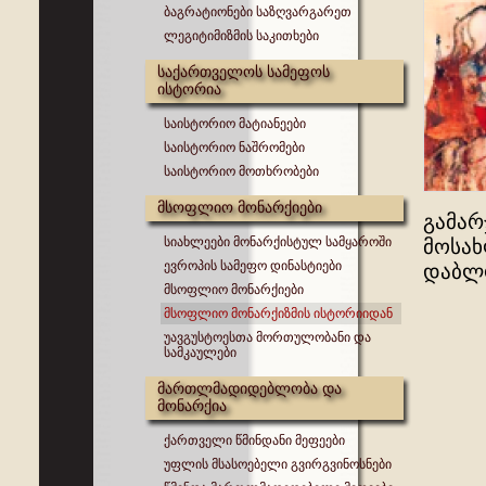
ბაგრატიონები საზღვარგარეთ
ლეგიტიმიზმის საკითხები
საქართველოს სამეფოს
ისტორია
საისტორიო მატიანეები
საისტორიო ნაშრომები
საისტორიო მოთხრობები
მსოფლიო მონარქიები
გამარ
სიახლეები მონარქისტულ სამყაროში
მოსახ
ევროპის სამეფო დინასტიები
დაბლ
მსოფლიო მონარქიები
მსოფლიო მონარქიზმის ისტორიიდან
უავგუსტოესთა მორთულობანი და
სამკაულები
მართლმადიდებლობა და
მონარქია
ქართველი წმინდანი მეფეები
უფლის მსასოებელი გვირგვინოსნები