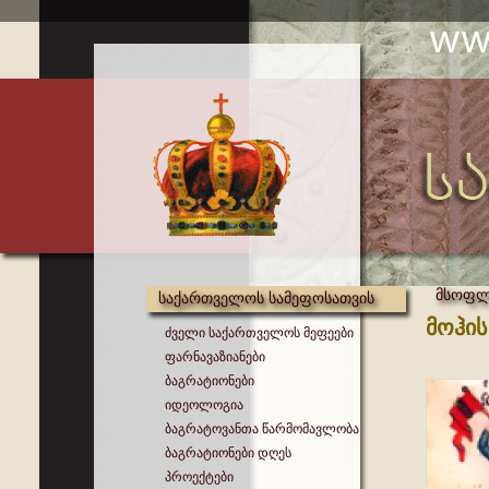
მსოფლი
საქართველოს სამეფოსათვის
მოჰი
ძველი საქართველოს მეფეები
ფარნავაზიანები
ბაგრატიონები
იდეოლოგია
ბაგრატოვანთა წარმომავლობა
ბაგრატიონები დღეს
პროექტები