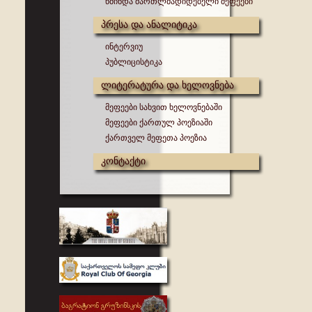
წმინდა მართლმადიდებელი მეფეები
პრესა და ანალიტიკა
ინტერვიუ
პუბლიცისტიკა
ლიტერატურა და ხელოვნება
მეფეები სახვით ხელოვნებაში
მეფეები ქართულ პოეზიაში
ქართველ მეფეთა პოეზია
კონტაქტი