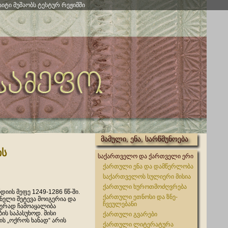
აიტი მუშაობს ტესტურ რეჟიმში
მამული, ენა, სარწმუნოება
ის
საქართველო და ქართველი ერი
ქართული ენა და დამწერლობა
საქართველოს სულიერი მისია
ქართული ხუროთმოძღვრება
იის მეფე 1249-1286 წწ-ში.
ქართული ეთნოსი და ზნე-
ნელი შეტევა მოიგერია და
ჩვეულებანი
ერად ჩამოაყალიბა
ს საპასუხოდ. მისი
ქართული გვარები
 „ოქროს ხანად“ არის
ქართული ლიტერატურა