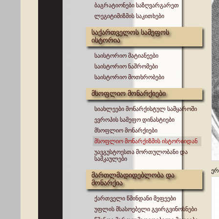
ბაგრატიონები საზღვარგარეთ
ლეგიტიმიზმის საკითხები
საქართველოს სამეფოს
ისტორია
საისტორიო მატიანეები
საისტორიო ნაშრომები
საისტორიო მოთხრობები
მსოფლიო მონარქიები
სიახლეები მონარქისტულ სამყაროში
ევროპის სამეფო დინასტიები
მსოფლიო მონარქიები
მსოფლიო მონარქიზმის ისტორიიდან
უავგუსტოესთა მორთულობანი და
სამკაულები
ერ
მართლმადიდებლობა და
მონარქია
ქართველი წმინდანი მეფეები
უფლის მსასოებელი გვირგვინოსნები