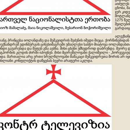
აიძულეს
ცნობა, 
ჯერ კიდ
შოტლანდ
1275 წე
შვილები
გარდაიც
ალექსან
ანგ პრინცესა იოლანდაზე და მემკვიდრის შეძენის იმედი მიეცა. ქორწინებიდან 
ექსანდრემ ედინბურგის ციხესიმაგრეში უმაღლესი საბჭო მიატოვა იოლანდასთ
ინდი გაუარესდა და მეფეს გზა აებნა. მისი ცხენი უმხედროდ დაბრუნდა. მეორე 
ნგჰორნის კლდის ძირში იპოვნეს. მისი მცირეწლოვანი ქალიშვილი - „ნორვეგიე
იდა. მართალია არც ერთი სრულწლოვანი მამაკაცი მემკვიდრეთა შორის არ იყ
სხლიანი კონფლიქტის დაწყებას ბევრი არაფერი აკლდა.