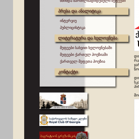
წმინდა მართლმადიდებელი მეფეები
პრესა და ანალიტიკა
ინტერვიუ
პუბლიცისტიკა
ლიტერატურა და ხელოვნება
მეფეები სახვით ხელოვნებაში
მეფეები ქართულ პოეზიაში
დი
რა
ქართველ მეფეთა პოეზია
ჯა
ნო
კონტაქტი
დი
სკ
პი
მო