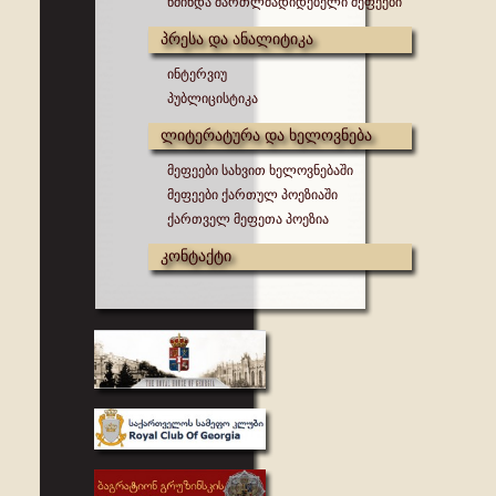
წმინდა მართლმადიდებელი მეფეები
პრესა და ანალიტიკა
ინტერვიუ
პუბლიცისტიკა
ლიტერატურა და ხელოვნება
მეფეები სახვით ხელოვნებაში
მეფეები ქართულ პოეზიაში
ქართველ მეფეთა პოეზია
კონტაქტი