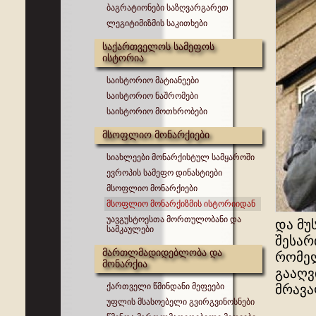
ბაგრატიონები საზღვარგარეთ
ლეგიტიმიზმის საკითხები
საქართველოს სამეფოს
ისტორია
საისტორიო მატიანეები
საისტორიო ნაშრომები
საისტორიო მოთხრობები
მსოფლიო მონარქიები
სიახლეები მონარქისტულ სამყაროში
ევროპის სამეფო დინასტიები
მსოფლიო მონარქიები
მსოფლიო მონარქიზმის ისტორიიდან
უავგუსტოესთა მორთულობანი და
და მუ
სამკაულები
შესარ
მართლმადიდებლობა და
რომელ
მონარქია
გააღვ
ქართველი წმინდანი მეფეები
მრავა
უფლის მსასოებელი გვირგვინოსნები