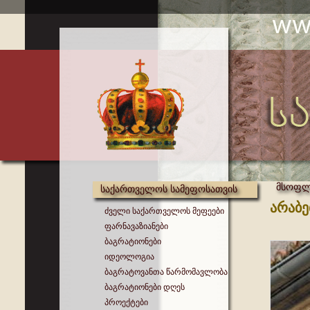
მსოფლი
საქართველოს სამეფოსათვის
არაბე
ძველი საქართველოს მეფეები
ფარნავაზიანები
ბაგრატიონები
იდეოლოგია
ბაგრატოვანთა წარმომავლობა
ბაგრატიონები დღეს
პროექტები