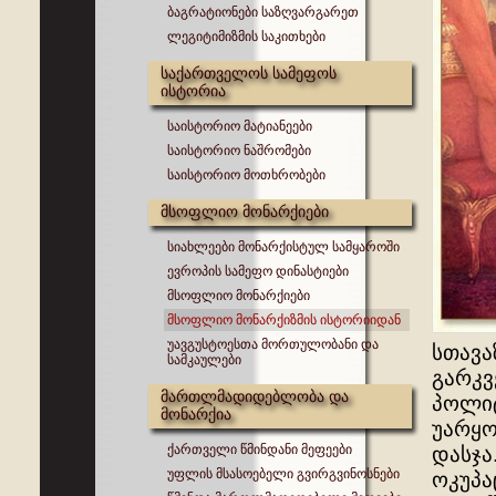
ბაგრატიონები საზღვარგარეთ
ლეგიტიმიზმის საკითხები
საქართველოს სამეფოს
ისტორია
საისტორიო მატიანეები
საისტორიო ნაშრომები
საისტორიო მოთხრობები
მსოფლიო მონარქიები
სიახლეები მონარქისტულ სამყაროში
ევროპის სამეფო დინასტიები
მსოფლიო მონარქიები
მსოფლიო მონარქიზმის ისტორიიდან
უავგუსტოესთა მორთულობანი და
სთავა
სამკაულები
გარკვ
მართლმადიდებლობა და
პოლიტ
მონარქია
უარყო
ქართველი წმინდანი მეფეები
დასჯა
უფლის მსასოებელი გვირგვინოსნები
ოკუპა