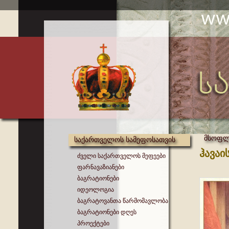
მსოფლი
საქართველოს სამეფოსათვის
ჰავაი
ძველი საქართველოს მეფეები
ფარნავაზიანები
ბაგრატიონები
იდეოლოგია
ბაგრატოვანთა წარმომავლობა
ბაგრატიონები დღეს
პროექტები