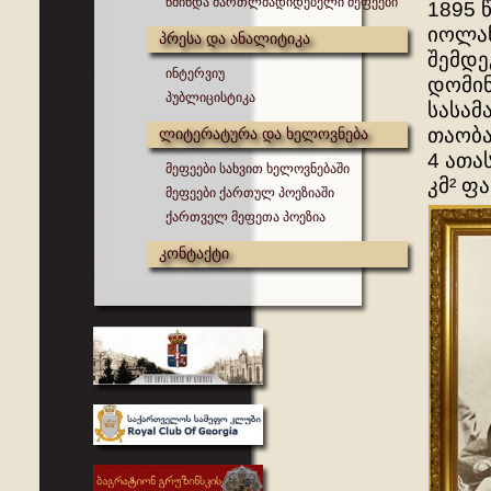
წმინდა მართლმადიდებელი მეფეები
1895 
იოლან
პრესა და ანალიტიკა
შემდე
ინტერვიუ
დომინ
პუბლიცისტიკა
სასამ
თაობა
ლიტერატურა და ხელოვნება
4 ათა
მეფეები სახვით ხელოვნებაში
კმ² ფ
მეფეები ქართულ პოეზიაში
ქართველ მეფეთა პოეზია
კონტაქტი