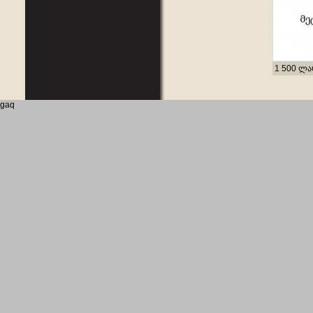
1 500 ლ
gaq