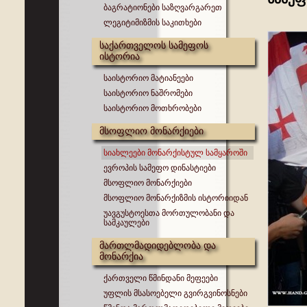
ბაგრატიონები საზღვარგარეთ
ლეგიტიმიზმის საკითხები
საქართველოს სამეფოს
ისტორია
საისტორიო მატიანეები
საისტორიო ნაშრომები
საისტორიო მოთხრობები
მსოფლიო მონარქიები
სიახლეები მონარქისტულ სამყაროში
ევროპის სამეფო დინასტიები
მსოფლიო მონარქიები
მსოფლიო მონარქიზმის ისტორიიდან
უავგუსტოესთა მორთულობანი და
სამკაულები
მართლმადიდებლობა და
მონარქია
ქართველი წმინდანი მეფეები
უფლის მსასოებელი გვირგვინოსნები