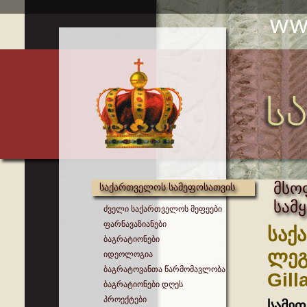
მსო
საქართველოს სამეფოსათვის
სამ
ძველი საქართველოს მეფეები
ფარნავაზიანები
საქ
ბაგრატიონები
ლეგ
იდეოლოგია
ბაგრატოვანთა წარმომავლობა
Gill
ბაგრატიონები დღეს
პროექტები
სამე