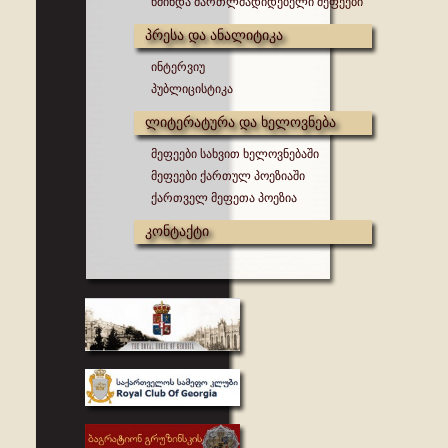
წმინდა მართლმადიდებელი მეფეები
პრესა და ანალიტიკა
ინტერვიუ
პუბლიცისტიკა
ლიტერატურა და ხელოვნება
მეფეები სახვით ხელოვნებაში
მეფეები ქართულ პოეზიაში
ქართველ მეფეთა პოეზია
კონტაქტი