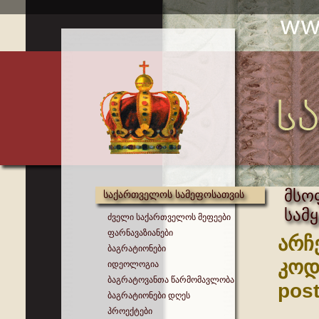
მსო
საქართველოს სამეფოსათვის
სამ
ძველი საქართველოს მეფეები
ფარნავაზიანები
არჩ
ბაგრატიონები
კოდ
იდეოლოგია
ბაგრატოვანთა წარმომავლობა
post
ბაგრატიონები დღეს
პროექტები