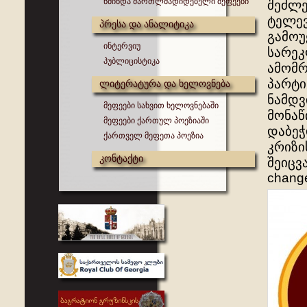
წმინდა მართლმადიდებელი მეფეები
შეძლე
ტელევ
პრესა და ანალიტიკა
გამოუ
ინტერვიუ
სარეკ
პუბლიცისტიკა
ამომრ
პარტი
ლიტერატურა და ხელოვნება
ნამდვ
მეფეები სახვით ხელოვნებაში
მონაწ
მეფეები ქართულ პოეზიაში
დაბეჭ
ქართველ მეფეთა პოეზია
კრიზი
კონტაქტი
შეიცვა
change