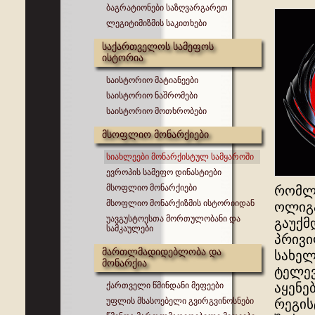
ბაგრატიონები საზღვარგარეთ
ლეგიტიმიზმის საკითხები
საქართველოს სამეფოს
ისტორია
საისტორიო მატიანეები
საისტორიო ნაშრომები
საისტორიო მოთხრობები
მსოფლიო მონარქიები
სიახლეები მონარქისტულ სამყაროში
ევროპის სამეფო დინასტიები
მსოფლიო მონარქიები
რომლი
მსოფლიო მონარქიზმის ისტორიიდან
ოლიგა
უავგუსტოესთა მორთულობანი და
გაუქმ
სამკაულები
პრივი
მართლმადიდებლობა და
სახელ
მონარქია
ტელევ
ქართველი წმინდანი მეფეები
აყენე
უფლის მსასოებელი გვირგვინოსნები
რეგის