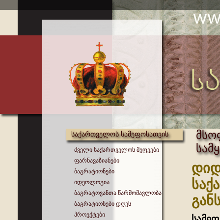
მსო
საქართველოს სამეფოსათვის
სამ
ძველი საქართველოს მეფეები
ფარნავაზიანები
დიდ
ბაგრატიონები
საქ
იდეოლოგია
ბაგრატოვანთა წარმომავლობა
გან
ბაგრატიონები დღეს
პროექტები
სამე