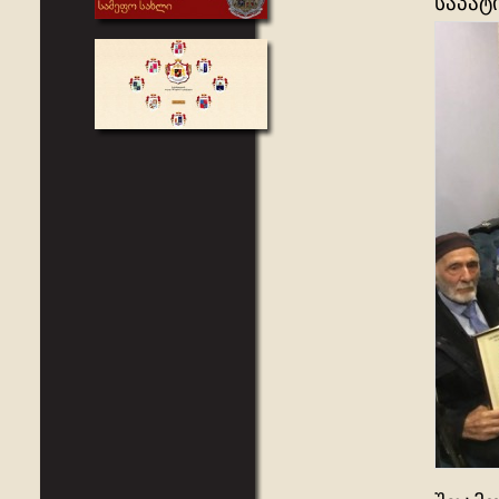
საპატ