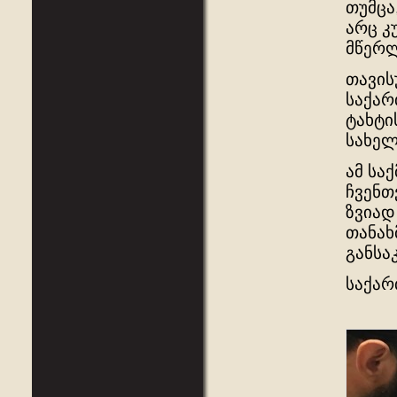
თუმცა
არც კ
მწერლ
თავის
საქარ
ტახტი
სახელ
ამ სა
ჩვენთ
ზვიად
თანახ
განსა
საქარ