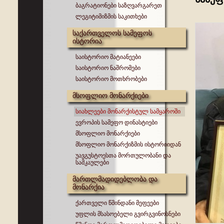
ბაგრატიონები საზღვარგარეთ
ლეგიტიმიზმის საკითხები
საქართველოს სამეფოს
ისტორია
საისტორიო მატიანეები
საისტორიო ნაშრომები
საისტორიო მოთხრობები
მსოფლიო მონარქიები
სიახლეები მონარქისტულ სამყაროში
ევროპის სამეფო დინასტიები
მსოფლიო მონარქიები
მსოფლიო მონარქიზმის ისტორიიდან
უავგუსტოესთა მორთულობანი და
სამკაულები
მართლმადიდებლობა და
მონარქია
ქართველი წმინდანი მეფეები
უფლის მსასოებელი გვირგვინოსნები