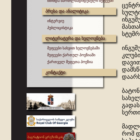
წმინდა მართლმადიდებელი მეფეები
ცენტრ
პრესა და ანალიტიკა
სულტი
ინგუშ
ინტერვიუ
მასთა
პუბლიცისტიკა
სტუმრ
ლიტერატურა და ხელოვნება
ინგუშ
მეფეები სახვით ხელოვნებაში
კლუბი
მეფეები ქართულ პოეზიაში
დავით
ქართველ მეფეთა პოეზია
დამსწ
კონტაქტი
დაარს
ბატონ
სახელ
გადას
სერთი
მადლო
რომ დ