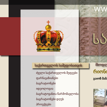
მსოფლი
საქართველოს სამეფოსათვის
რიონი
ძველი საქართველოს მეფეები
ფარნავაზიანები
გაიოზ მა
ბაგრატიონები
იდეოლოგია
ბაგრატოვანთა წარმომავლობა
ბაგრატიონები დღეს
პროექტები