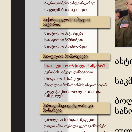
ბაგრატიონები საზღვარგარეთ
ლეგიტიმიზმის საკითხები
საქართველოს სამეფოს
ისტორია
საისტორიო მატიანეები
საისტორიო ნაშრომები
საისტორიო მოთხრობები
მსოფლიო მონარქიები
ანტ
სიახლეები მონარქისტულ სამყაროში
ევროპის სამეფო დინასტიები
საკ
მსოფლიო მონარქიები
მსოფლიო მონარქიზმის ისტორიიდან
უავგუსტოესთა მორთულობანი და
სამკაულები
ბოლ
მართლმადიდებლობა და
საზ
მონარქია
ქართველი წმინდანი მეფეები
უფლის მსასოებელი გვირგვინოსნები
ვულ