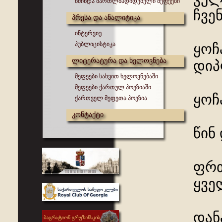
წმინდა მართლმადიდებელი მეფეები
ჩვე
პრესა და ანალიტიკა
ინტერვიუ
პუბლიცისტიკა
ყოჩ
ლიტერატურა და ხელოვნება
დიპ
მეფეები სახვით ხელოვნებაში
მეფეები ქართულ პოეზიაში
ყოჩ
ქართველ მეფეთა პოეზია
კონტაქტი
წინ
ფრთ
ყვე
დან