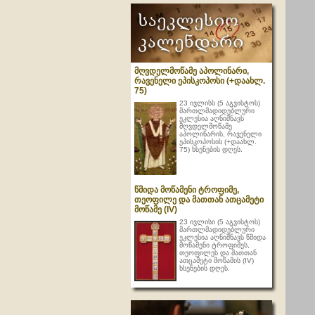
მღვდელმოწამე აპოლინარი,
რავენელი ეპისკოპოსი (+დაახლ.
75)
23 ივლისს (5 აგვისტოს)
მართლმადიდებლური
ეკლესია აღნიშნავს
მღვდელმოწამე
აპოლინარის, რავენელი
ეპისკოპოსის (+დაახლ.
75) ხსენების დღეს.
წმიდა მოწამენი ტროფიმე,
თეოფილე და მათთან ათცამეტი
მოწამე (IV)
23 ივლისი (5 აგვისტოს)
მართლმადიდებლური
ეკლესია აღნიშნავს წმიდა
მოწამენი ტროფიმეს,
თეოფილეს და მათთან
ათცამეტი მოწამის (IV)
ხსენების დღეს.