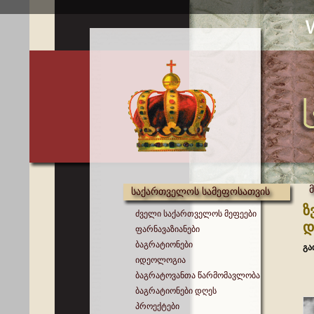
საქართველოს სამეფოსათვის
ზ
ძველი საქართველოს მეფეები
დ
ფარნავაზიანები
ბაგრატიონები
გა
იდეოლოგია
ბაგრატოვანთა წარმომავლობა
ბაგრატიონები დღეს
პროექტები