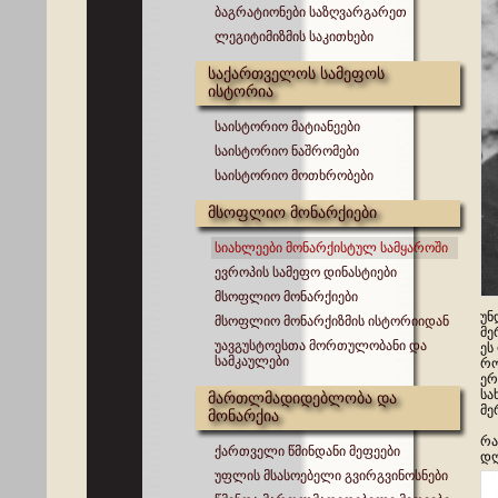
ბაგრატიონები საზღვარგარეთ
ლეგიტიმიზმის საკითხები
საქართველოს სამეფოს
ისტორია
საისტორიო მატიანეები
საისტორიო ნაშრომები
საისტორიო მოთხრობები
მსოფლიო მონარქიები
სიახლეები მონარქისტულ სამყაროში
ევროპის სამეფო დინასტიები
მსოფლიო მონარქიები
უნ
მსოფლიო მონარქიზმის ისტორიიდან
მე
უავგუსტოესთა მორთულობანი და
ეს
სამკაულები
რო
ერ
სა
მართლმადიდებლობა და
მე
მონარქია
რა
ქართველი წმინდანი მეფეები
დღ
უფლის მსასოებელი გვირგვინოსნები