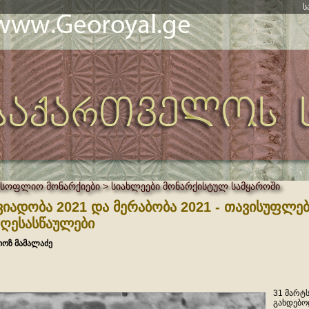
ს
მსოფლიო მონარქიები > სიახლეები მონარქისტულ სამყაროში
ვიადობა 2021 და მერაბობა 2021 - თავისუფლებ
ღესასწაულები
იოზ მამალაძე
31 მარტს
გახდებო