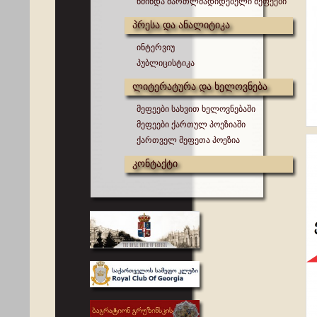
წმინდა მართლმადიდებელი მეფეები
პრესა და ანალიტიკა
ინტერვიუ
პუბლიცისტიკა
ლიტერატურა და ხელოვნება
მეფეები სახვით ხელოვნებაში
მეფეები ქართულ პოეზიაში
ქართველ მეფეთა პოეზია
კონტაქტი