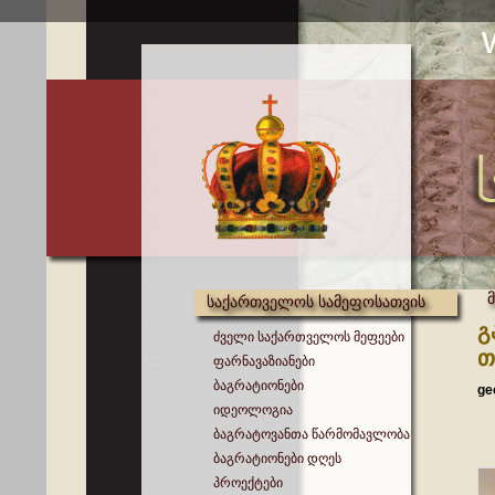
საქართველოს სამეფოსათვის
გ
ძველი საქართველოს მეფეები
თ
ფარნავაზიანები
ბაგრატიონები
ge
იდეოლოგია
ბაგრატოვანთა წარმომავლობა
ბაგრატიონები დღეს
პროექტები