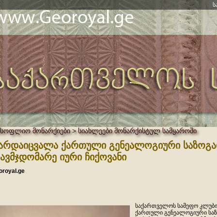
ს
მსოფლიო მონარქიები > სიახლეები მონარქისტულ სამყაროში
არდაიცვალა ქართული გენეალოგიური საზოგა
ავმჯდომარე იური ჩიქოვანი
oroyal.ge
საქართველოს სამეფო კლუბი 
ქართული გენეალოგიური საზ