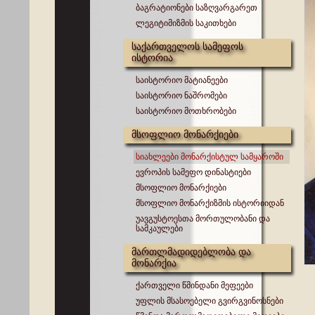
ბაგრატიონები საზღვარგარეთ
ლეგიტიმიზმის საკითხები
საქართველოს სამეფოს
ისტორია
საისტორიო მატიანეები
საისტორიო ნაშრომები
საისტორიო მოთხრობები
მსოფლიო მონარქიები
სიახლეები მონარქისტულ სამყაროში
ევროპის სამეფო დინასტიები
მსოფლიო მონარქიები
მსოფლიო მონარქიზმის ისტორიიდან
უავგუსტოესთა მორთულობანი და
სამკაულები
მართლმადიდებლობა და
მონარქია
ქართველი წმინდანი მეფეები
უფლის მსასოებელი გვირგვინოსნები