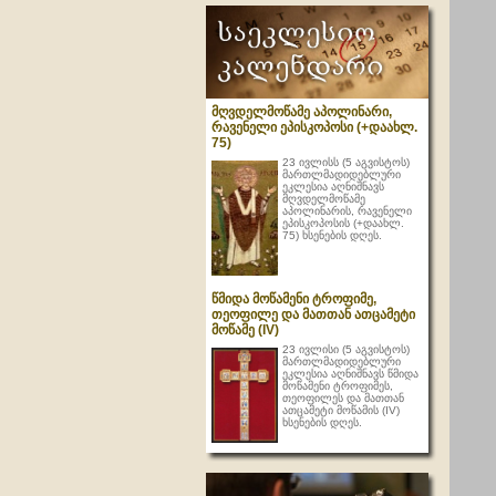
მღვდელმოწამე აპოლინარი,
რავენელი ეპისკოპოსი (+დაახლ.
75)
23 ივლისს (5 აგვისტოს)
მართლმადიდებლური
ეკლესია აღნიშნავს
მღვდელმოწამე
აპოლინარის, რავენელი
ეპისკოპოსის (+დაახლ.
75) ხსენების დღეს.
წმიდა მოწამენი ტროფიმე,
თეოფილე და მათთან ათცამეტი
მოწამე (IV)
23 ივლისი (5 აგვისტოს)
მართლმადიდებლური
ეკლესია აღნიშნავს წმიდა
მოწამენი ტროფიმეს,
თეოფილეს და მათთან
ათცამეტი მოწამის (IV)
ხსენების დღეს.