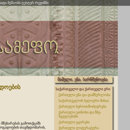
აიტი მუშაობს ტესტურ რეჟიმში
მამული, ენა, სარწმუნოება
დოების
საქართველო და ქართველი ერი
ქართული ენა და დამწერლობა
საქართველოს სულიერი მისია
ქართული ხუროთმოძღვრება
ქართული ეთნოსი და ზნე-
ჩვეულებანი
ქართული გვარები
მწუხარებას გამოთქცამს
ოგადოების თავმჯდომარის,
ქართული ლიტერატურა