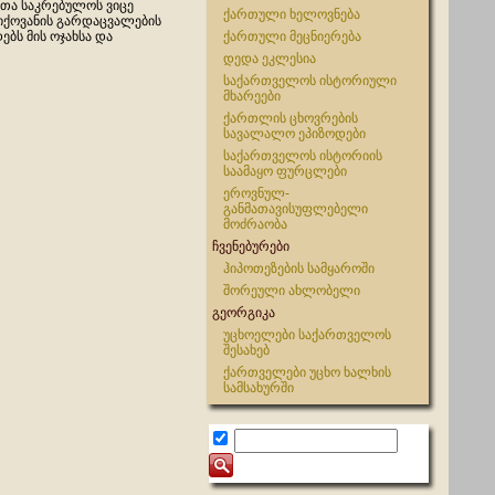
თა საკრებულოს ვიცე
ქართული ხელოვნება
ჩიქოვანის გარდაცვალების
ებს მის ოჯახსა და
ქართული მეცნიერება
დედა ეკლესია
საქართველოს ისტორიული
მხარეები
ქართლის ცხოვრების
სავალალო ეპიზოდები
საქართველოს ისტორიის
საამაყო ფურცლები
ეროვნულ-
განმათავისუფლებელი
მოძრაობა
ჩვენებურები
ჰიპოთეზების სამყაროში
შორეული ახლობელი
გეორგიკა
უცხოელები საქართველოს
შესახებ
ქართველები უცხო ხალხის
სამსახურში