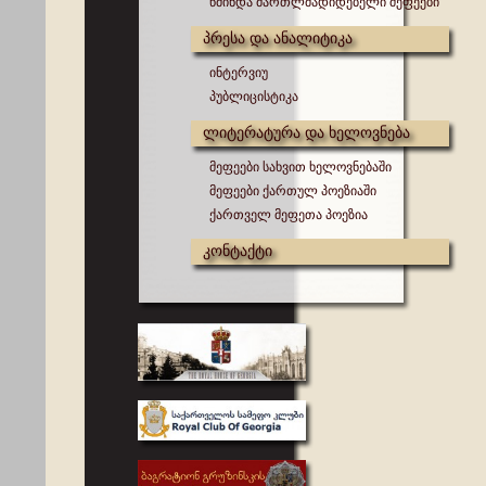
წმინდა მართლმადიდებელი მეფეები
პრესა და ანალიტიკა
ინტერვიუ
პუბლიცისტიკა
ლიტერატურა და ხელოვნება
მეფეები სახვით ხელოვნებაში
მეფეები ქართულ პოეზიაში
ქართველ მეფეთა პოეზია
კონტაქტი