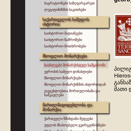
ბაგრატიონები საზღვარგარეთ
ლეგიტიმიზმის საკითხები
საქართველოს სამეფოს
ისტორია
საისტორიო მატიანეები
საისტორიო ნაშრომები
საისტორიო მოთხრობები
მსოფლიო მონარქიები
სიახლეები მონარქისტულ სამყაროში
პილიგრ
ევროპის სამეფო დინასტიები
Hiero
მსოფლიო მონარქიები
განსა
მსოფლიო მონარქიზმის ისტორიიდან
მათი 
უავგუსტოესთა მორთულობანი და
სამკაულები
მართლმადიდებლობა და
მონარქია
ქართველი წმინდანი მეფეები
უფლის მსასოებელი გვირგვინოსნები