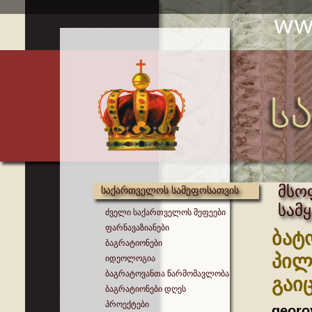
მსო
საქართველოს სამეფოსათვის
სამ
ძველი საქართველოს მეფეები
ფარნავაზიანები
ბატ
ბაგრატიონები
პილ
იდეოლოგია
ბაგრატოვანთა წარმომავლობა
გაი
ბაგრატიონები დღეს
პროექტები
georo