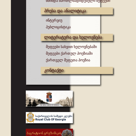
წმინდა მართლმადიდებელი მეფეები
პრესა და ანალიტიკა
ინტერვიუ
პუბლიცისტიკა
ლიტერატურა და ხელოვნება
მეფეები სახვით ხელოვნებაში
მეფეები ქართულ პოეზიაში
ქართველ მეფეთა პოეზია
კონტაქტი