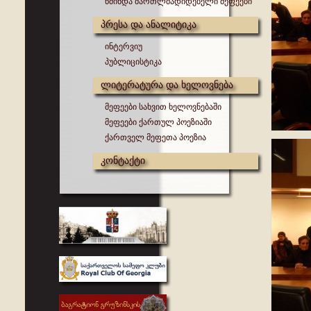
წმინდა მართლმადიდებელი მეფეები
პრესა და ანალიტიკა
ინტერვიუ
პუბლიცისტიკა
ლიტერატურა და ხელოვნება
მეფეები სახვით ხელოვნებაში
მეფეები ქართულ პოეზიაში
ქართველ მეფეთა პოეზია
კონტაქტი