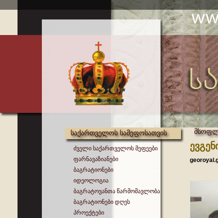
მსოფლი
საქართველოს სამეფოსათვის
ევგენ
ძველი საქართველოს მეფეები
ფარნავაზიანები
georoyal.
ბაგრატიონები
იდეოლოგია
ბაგრატოვანთა წარმომავლობა
ბაგრატიონები დღეს
პროექტები