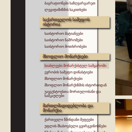
ბაგრატიონები საზღვარგარეთ
ლეგიტიმიზმის საკითხები
საქართველოს სამეფოს
ისტორია
საისტორიო მატიანეები
საისტორიო ნაშრომები
საისტორიო მოთხრობები
მსოფლიო მონარქიები
სიახლეები მონარქისტულ სამყაროში
ევროპის სამეფო დინასტიები
მსოფლიო მონარქიები
მსოფლიო მონარქიზმის ისტორიიდან
უავგუსტოესთა მორთულობანი და
სამკაულები
მართლმადიდებლობა და
მონარქია
ქართველი წმინდანი მეფეები
უფლის მსასოებელი გვირგვინოსნები