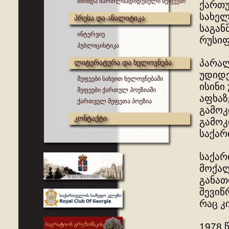
წმინდა მართლმადიდებელი მეფეები
ქართუ
სახელ
პრესა და ანალიტიკა
საგან
ინტერვიუ
რუსიფ
პუბლიცისტიკა
პარალ
ლიტერატურა და ხელოვნება
უდიდე
მეფეები სახვით ხელოვნებაში
ისინი
მეფეები ქართულ პოეზიაში
აფხაზ
ქართველ მეფეთა პოეზია
გამოკ
კონტაქტი
გამოკ
საქარ
საქარ
მოქალ
განათ
შევიწ
რაც კ
1978 