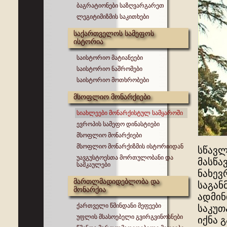
ბაგრატიონები საზღვარგარეთ
ლეგიტიმიზმის საკითხები
საქართველოს სამეფოს
ისტორია
საისტორიო მატიანეები
საისტორიო ნაშრომები
საისტორიო მოთხრობები
მსოფლიო მონარქიები
სიახლეები მონარქისტულ სამყაროში
ევროპის სამეფო დინასტიები
მსოფლიო მონარქიები
მსოფლიო მონარქიზმის ისტორიიდან
სწავლ
უავგუსტოესთა მორთულობანი და
მასწა
სამკაულები
ნახე
მართლმადიდებლობა და
საგან
მონარქია
ადმინ
ქართველი წმინდანი მეფეები
საკუთ
უფლის მსასოებელი გვირგვინოსნები
იქნა 