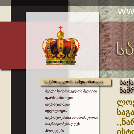
საქ
საქართველოს სამეფოსათვის
ნაშ
ძველი საქართველოს მეფეები
ფარნავაზიანები
ლოვ
ბაგრატიონები
საგ
იდეოლოგია
ბაგრატოვანთა წარმომავლობა
,,ნ
ბაგრატიონები დღეს
ისტ
პროექტები