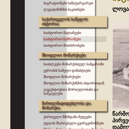
ბაგრატიონები საზღვარგარეთ
ლოვა
ლეგიტიმიზმის საკითხები
საქართველოს სამეფოს
ისტორია
საისტორიო მატიანეები
საისტორიო ნაშრომები
საისტორიო მოთხრობები
მსოფლიო მონარქიები
სიახლეები მონარქისტულ სამყაროში
ევროპის სამეფო დინასტიები
მსოფლიო მონარქიები
მსოფლიო მონარქიზმის ისტორიიდან
უავგუსტოესთა მორთულობანი და
სამკაულები
მართლმადიდებლობა და
მონარქია
წარმო
ქართველი წმინდანი მეფეები
პირვე
უფლის მსასოებელი გვირგვინოსნები
დამოუ