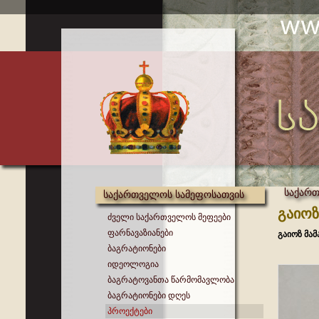
საქართ
საქართველოს სამეფოსათვის
გაიოზ
ძველი საქართველოს მეფეები
ფარნავაზიანები
გაიოზ მა
ბაგრატიონები
იდეოლოგია
ბაგრატოვანთა წარმომავლობა
ბაგრატიონები დღეს
პროექტები