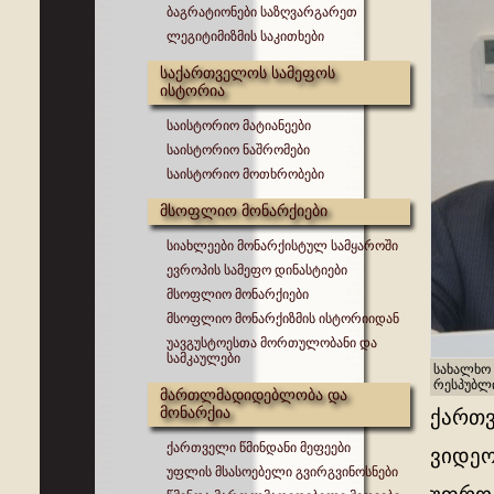
ბაგრატიონები საზღვარგარეთ
ლეგიტიმიზმის საკითხები
საქართველოს სამეფოს
ისტორია
საისტორიო მატიანეები
საისტორიო ნაშრომები
საისტორიო მოთხრობები
მსოფლიო მონარქიები
სიახლეები მონარქისტულ სამყაროში
ევროპის სამეფო დინასტიები
მსოფლიო მონარქიები
მსოფლიო მონარქიზმის ისტორიიდან
უავგუსტოესთა მორთულობანი და
სამკაულები
სახალხო 
რესპუბლ
მართლმადიდებლობა და
მონარქია
ქართვ
ქართველი წმინდანი მეფეები
ვიდეო
უფლის მსასოებელი გვირგვინოსნები