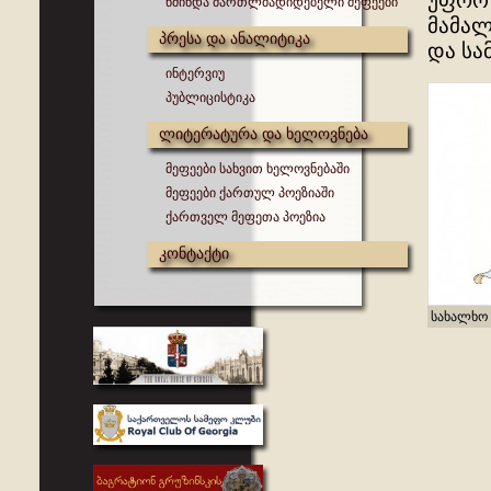
უფრო 
წმინდა მართლმადიდებელი მეფეები
მამალ
პრესა და ანალიტიკა
და სა
ინტერვიუ
პუბლიცისტიკა
ლიტერატურა და ხელოვნება
მეფეები სახვით ხელოვნებაში
მეფეები ქართულ პოეზიაში
ქართველ მეფეთა პოეზია
კონტაქტი
სახალხო 