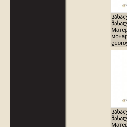
სახა
მასალ
Матер
монар
georo
სახა
მასალ
Матер