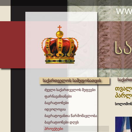
საქართ
საქართველოს სამეფოსათვის
თვალს
ძველი საქართველოს მეფეები
პარლა
ფარნავაზიანები
ბაგრატიონები
სოლომონ 
იდეოლოგია
ბაგრატოვანთა წარმომავლობა
ბაგრატიონები დღეს
პროექტები