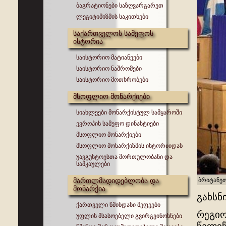
ბაგრატიონები საზღვარგარეთ
ლეგიტიმიზმის საკითხები
საქართველოს სამეფოს
ისტორია
საისტორიო მატიანეები
საისტორიო ნაშრომები
საისტორიო მოთხრობები
მსოფლიო მონარქიები
სიახლეები მონარქისტულ სამყაროში
ევროპის სამეფო დინასტიები
მსოფლიო მონარქიები
მსოფლიო მონარქიზმის ისტორიიდან
უავგუსტოესთა მორთულობანი და
სამკაულები
მართლმადიდებლობა და
ბრიტანე
მონარქია
გახსნ
ქართველი წმინდანი მეფეები
რეგიო
უფლის მსასოებელი გვირგვინოსნები