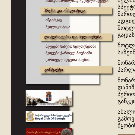
წელიწ
წმინდა მართლმადიდებელი მეფეები
სპექტ
პრესა და ანალიტიკა
მართლ
ადგილ
ინტერვიუ
პუბლიცისტიკა
შოტლა
გადას
ლიტერატურა და ხელოვნება
შოტლა
მეფეები სახვით ხელოვნებაში
საზეი
მეფეები ქართულ პოეზიაში
ქართველ მეფეთა პოეზია
მონარ
პარლა
კონტაქტი
მონარ
დანი
პერიო
განკ
ანალ
გამოვ
წყობი