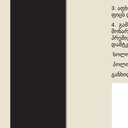
3. აფ
ფიცს 
4. გა
მონარ
პრემი
დამტკ
სოლო
პოლიტ
განხი