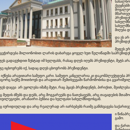
სახალხო
ქვეყნებშ
მოვალეო
მმართვე
პრეზიდე
სახელმწ
სახელმწ
მიღება დ
და ეს არ
პრეზიდენ
მეფეს ე
გვჭირდება მილიონობით ლარის დახარჯვა ყოველ ხუთ წელიწადში საპრეზიდენ
ფეს გადავუხდით ზუსტად იმ ხელფასს, რასაც დღეს იღებს პრეზიდენტი, მეტს არა
ფე იცხოვრებს იქ, სადაც დღეს ცხოვრობს პრეზიდენტი.
 იქნება არავითარი სამეფო კარი. სამეფო კანცელარია კი დაკომპლექტდება პ
გორც საქმე მოითხოვს და არავითარ შემთხვევაში წარმოშობისა და გვარიშვი
ფეს დაცვა არ ეყოლება იმაზე მეტი, რაც ჰყავს პრეზიდენტს, პირიქით, შეიძლება
ც მეფის ძმებს და დებს, არც მოგვარეებს და ნათესავებს, არც თავადების შთამ
ივილეგიები, არანაირი პენსია და ხელფასი სახელმწიფოსგან.
ც იურიდიულად და არც რეალურად არ იარსებებს რაიმე განსხვავება საქართვ
ი წინაპ
გამო.
და ქართ
შემთხვე