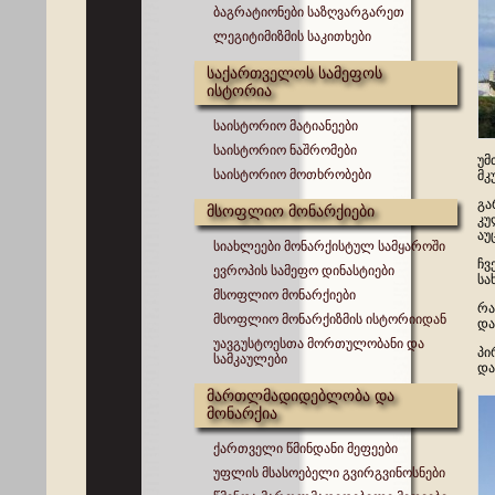
ბაგრატიონები საზღვარგარეთ
ლეგიტიმიზმის საკითხები
საქართველოს სამეფოს
ისტორია
საისტორიო მატიანეები
საისტორიო ნაშრომები
უმ
საისტორიო მოთხრობები
მკ
გა
მსოფლიო მონარქიები
კუ
აუ
სიახლეები მონარქისტულ სამყაროში
ჩვ
ევროპის სამეფო დინასტიები
სა
მსოფლიო მონარქიები
რა
მსოფლიო მონარქიზმის ისტორიიდან
და
უავგუსტოესთა მორთულობანი და
პი
სამკაულები
და
მართლმადიდებლობა და
მონარქია
ქართველი წმინდანი მეფეები
უფლის მსასოებელი გვირგვინოსნები