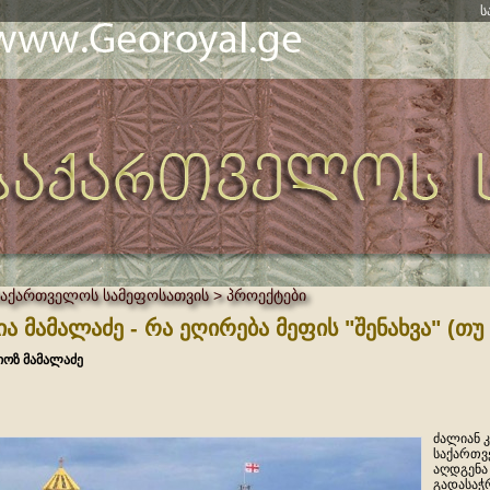
ს
საქართველოს სამეფოსათვის > პროექტები
ია მამალაძე - რა ეღირება მეფის "შენახვა" (თუ
იოზ მამალაძე
ძალიან 
საქართვ
აღდგენა
გადასაჭ