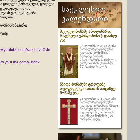
ომ ყოველი ქართველი, ყოველი
ე დიდებულია და
ელოს ყოველი გვარი
ბილია.
კლუბის სპიკერი
მღვდელმოწამე აპოლინარი,
ლაძე
რავენელი ეპისკოპოსი (+დაახლ.
75)
23 ივლისს (5 აგვისტოს)
მართლმადიდებლური
www.youtube.com/watch?v=Xvtm-
ეკლესია აღნიშნავს
მღვდელმოწამე
აპოლინარის, რავენელი
www.youtube.com/watch?
ეპისკოპოსის (+დაახლ.
75) ხსენების დღეს.
წმიდა მოწამენი ტროფიმე,
თეოფილე და მათთან ათცამეტი
მოწამე (IV)
23 ივლისი (5 აგვისტოს)
მართლმადიდებლური
ეკლესია აღნიშნავს წმიდა
მოწამენი ტროფიმეს,
თეოფილეს და მათთან
ათცამეტი მოწამის (IV)
ხსენების დღეს.