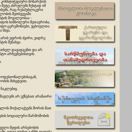
 კონსტიტუციური მონარქიის
ი მეფე ასრულებს ზუსტად იმ
ბებს, რაც რესპუბლიკური
ლობის შეთხვევაში
ნტის მოვალეობაა -
იფოს სიმბოლური მეთაურობა,
იფო ცერემონიები, უცხოელთა
ა სხვა.
 არის უფროს ძვირი, ვიდრე
ტის შენახვა.
რთხელ დავადგენთ და არ
ტო არჩევნებისთვის.
.
როფესიონალებისაგან,
ლობის მიხედვით.
 ნაკლებიც.
ომავლებს არ ექნებათ არანაირი
ელოს მოქალაქეებს შორის მათ
რების სოციალური წარმოშობის
ველი მეფის არსებობის
ვაში კიდევ უფრო განმტკიცდება