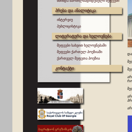
წმინდა მართლმადიდებელი მეფეები
პრესა და ანალიტიკა
ინტერვიუ
პუბლიცისტიკა
ლიტერატურა და ხელოვნება
მეფეები სახვით ხელოვნებაში
მეფეები ქართულ პოეზიაში
და
ქართველ მეფეთა პოეზია
მე
კონტაქტი
მე
არ
რო
მე
არ
პრ
არ