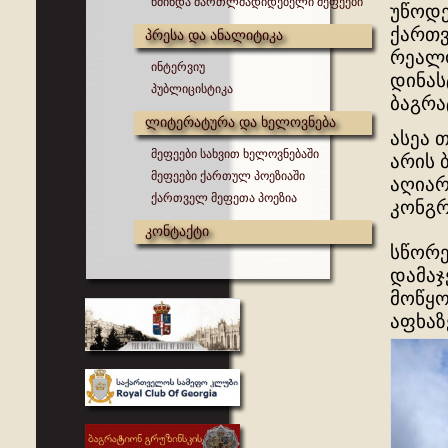
წმინდა მართლმადიდებელი მეფეები
უწოდე
ქართვ
პრესა და ანალიტიკა
რეალო
ინტერვიუ
დინას
პუბლიცისტიკა
ბაგრა
ლიტერატურა და ხელოვნება
ასეა 
მეფეები სახვით ხელოვნებაში
არის 
მეფეები ქართულ პოეზიაში
აღიარ
ქართველ მეფეთა პოეზია
კონგრ
კონტაქტი
სწორ
დამაჯ
მოწყო
აფხაზ