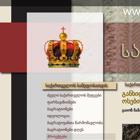
საქართ
საქართველოს სამეფოსათვის
განხი
ძველი საქართველოს მეფეები
ოსები
ფარნავაზიანები
ბაგრატიონები
გაიოზ მა
იდეოლოგია
ბაგრატოვანთა წარმომავლობა
ბაგრატიონები დღეს
პროექტები