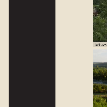
ცხინვალ