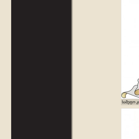
სამეფო კ