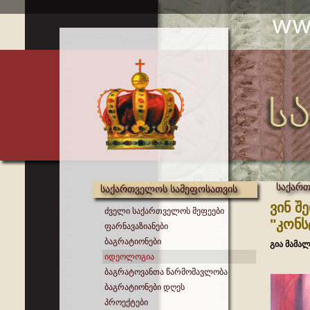
საქარ
საქართველოს სამეფოსათვის
ვინ შ
ძველი საქართველოს მეფეები
"კონს
ფარნავაზიანები
ბაგრატიონები
გია მამალ
იდეოლოგია
ბაგრატოვანთა წარმომავლობა
ბაგრატიონები დღეს
პროექტები