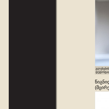
გლეხების
დედოფალი
წიგნი
(მცირ