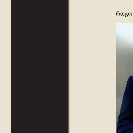
როგორ