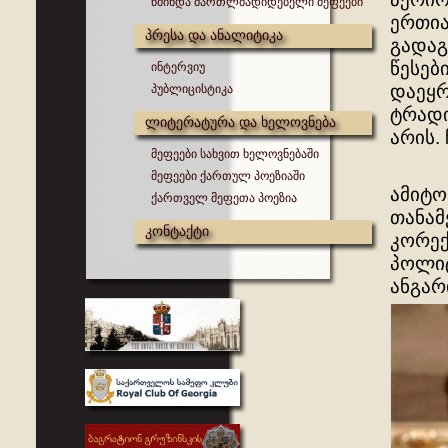
წმინდა მართლმადიდებელი მეფეები
ერთია
პრესა და ანალიტიკა
გადაგ
წესებ
ინტერვიუ
დაეყ
პუბლიცისტიკა
ტრადი
ლიტერატურა და ხელოვნება
არის.
მეფეები სახვით ხელოვნებაში
მეფეები ქართულ პოეზიაში
ამიტო
ქართველ მეფეთა პოეზია
თანამ
კონტაქტი
კორექ
პოლიტ
ანგარ