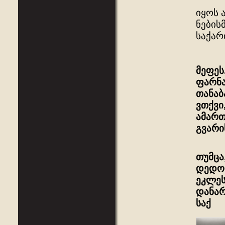
იყოს 
ნების
საქარ
მეფეს
ფარნა
თანაბ
ვთქვი
ამართ
გვარი
თუმცა
დედო
ეკლეს
დანარ
საქ