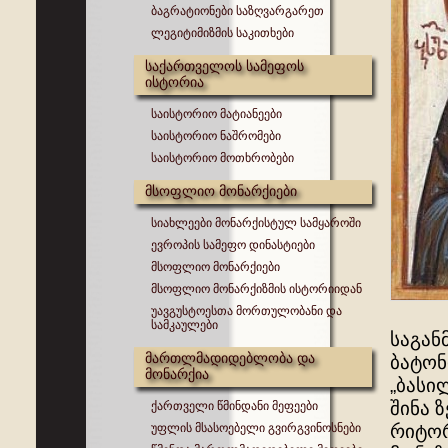
ბაგრატიონები საზღვარგარეთ
ლეგიტიმიზმის საკითხები
საქართველოს სამეფოს
ისტორია
საისტორიო მატიანეები
საისტორიო ნაშრომები
საისტორიო მოთხრობები
მსოფლიო მონარქიები
სიახლეები მონარქისტულ სამყაროში
ევროპის სამეფო დინასტიები
მსოფლიო მონარქიები
მსოფლიო მონარქიზმის ისტორიიდან
უავგუსტოესთა მორთულობანი და
სამკაულები
საგან
მართლმადიდებლობა და
ბატონ
მონარქია
„ბასი
შინა 
ქართველი წმინდანი მეფეები
უფლის მსასოებელი გვირგვინოსნები
რიტორ