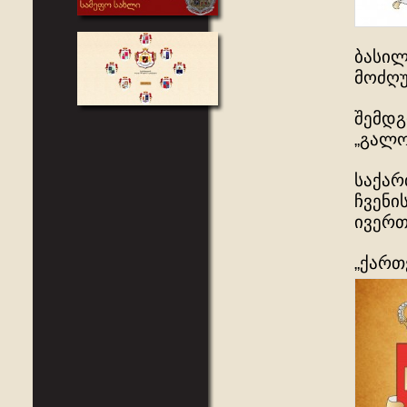
ბასილ
მოძღუ
შემდგ
„გალო
საქარ
ჩვენი
ივერთ
„ქართ