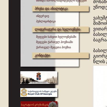
წმინდა მართლმადიდებელი მეფეები
მონაზ
უწოდე
პრესა და ანალიტიკა
ინტერვიუ
ვახუშ
პუბლიცისტიკა
მიმოი
ვითარ
ლიტერატურა და ხელოვნება
ბასილ
მეფეები სახვით ხელოვნებაში
ბაგრატ
მეფეები ქართულ პოეზიაში
ქართველ მეფეთა პოეზია
ბასილ
კონტაქტი
გიორგ
წლის 