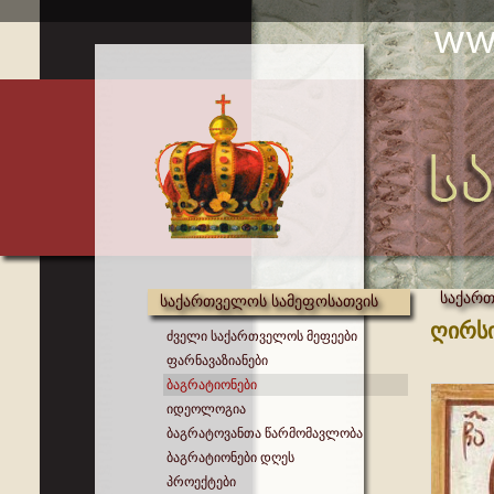
საქართ
საქართველოს სამეფოსათვის
ღირსი
ძველი საქართველოს მეფეები
ფარნავაზიანები
ბაგრატიონები
იდეოლოგია
ბაგრატოვანთა წარმომავლობა
ბაგრატიონები დღეს
პროექტები