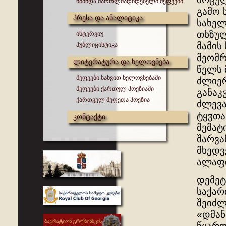
წმინდა მართლმადიდებელი მეფეები
გამო 
პრესა და ანალიტიკა
სახელ
თხზულ
ინტერვიუ
მამის
პუბლიცისტიკა
მეომრ
ლიტერატურა და ხელოვნება
წელს 
მეფეები სახვით ხელოვნებაში
ძლიერ
მეფეები ქართულ პოეზიაში
განაკ
ქართველ მეფეთა პოეზია
ძლევა
ტყჳთა
კონტაქტი
მემატ
შარვა
მხედვ
ალაფი
დემეტ
საქარ
შეიძლ
«დმან