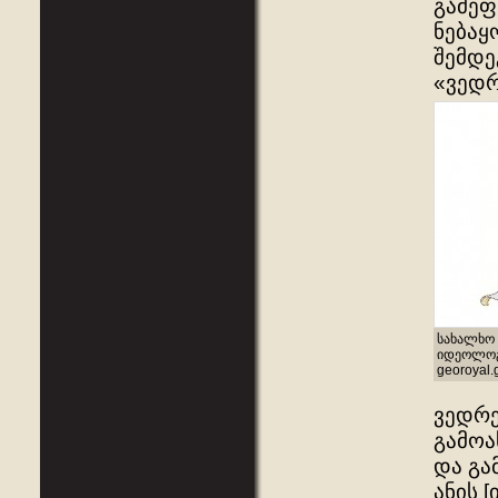
გამეფ
ნებაყ
შემდე
«ვედრ
სახალხო 
იდეოლოგი
georoyal.
ვედრე
გამოა
და გა
ანის 