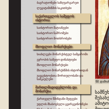
ბაგრატიონები საზღვარგარეთ
ლეგიტიმიზმის საკითხები
საქართველოს სამეფოს
ისტორია
საისტორიო მატიანეები
საისტორიო ნაშრომები
საისტორიო მოთხრობები
მსოფლიო მონარქიები
სიახლეები მონარქისტულ სამყაროში
ევროპის სამეფო დინასტიები
მსოფლიო მონარქიები
მსოფლიო მონარქიზმის ისტორიიდან
უავგუსტოესთა მორთულობანი და
სამკაულები
წმ. დამი
მართლმადიდებლობა და
მონარქია
სამწუ
შესახ
ქართველი წმინდანი მეფეები
ამიტო
უფლის მსასოებელი გვირგვინოსნები
მოცულ