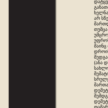
დატყვ
განათ
ხელნა
არ სწ
მართლ
თუმცა
უმცრო
უფროს
მაინც
დროინ
შედგა
(ანა 
სახლო
მემატ
სრულქ
მართა
დემეტ
შემდგ
დემეტ
თამარ