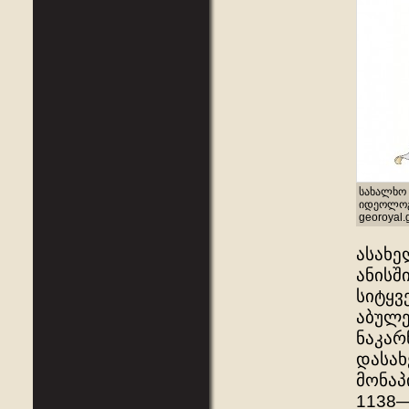
სახალხო 
იდეოლოგი
georoyal.
ასახე
ანისშ
სიტყვ
აბულე
ნაკარ
დასახ
მონაპ
1138—