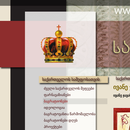
საქართ
საქართველოს სამეფოსათვის
ივანე
ძველი საქართველოს მეფეები
ფარნავაზიანები
ივანე ჯავ
ბაგრატიონები
იდეოლოგია
ბაგრატოვანთა წარმომავლობა
ბაგრატიონები დღეს
პროექტები