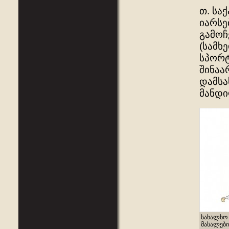
თ. სა
იარსე
გამოჩ
(სამხ
სპორტ
შინაა
დამსა
მანდი
სახალხო 
მასალები