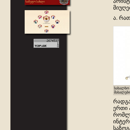
არისტ
მიუღე
ა. რა
სახალხო 
მასალები
რადგა
ერთი 
რომლე
ინტერ
საზოგ