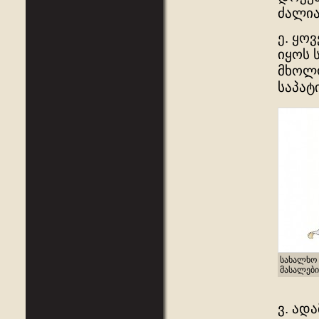
ძალია
ე. ყო
იყოს 
მხოლო
საპატ
სახალხო 
მასალები
ვ. ად