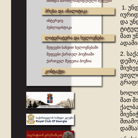
წმინდა მართლმადიდებელი მეფეები
1. უნ
პრესა და ანალიტიკა
იურიდ
ინტერვიუ
და უნ
პუბლიცისტიკა
ტიტულ
მათ უ
ლიტერატურა და ხელოვნება
ადამი
მეფეები სახვით ხელოვნებაში
2. სა
მეფეები ქართულ პოეზიაში
დემოკ
ქართველ მეფეთა პოეზია
მიუხე
კონტაქტი
ვთვლი
გრაფი
ხოლო,
მათ მ
ქალბა
მიენი
შთამო
დამსა