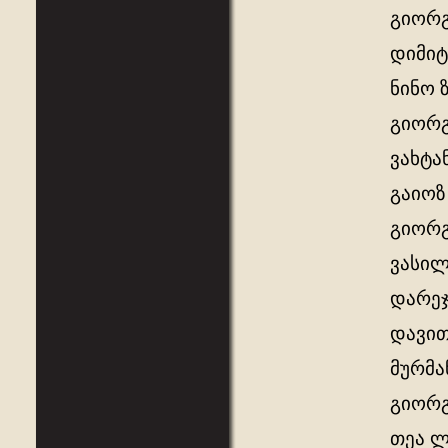
გიორგ
დიმიტ
ნინო 
გიორგ
ვახტა
გაიოზ
გიორგ
ვასილ
დარეჯ
დავით
მურმა
გიორგ
თეა ლ