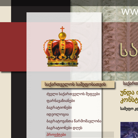
საქართ
საქართველოს სამეფოსათვის
უნდა 
ძველი საქართველოს მეფეები
კონსტ
ფარნავაზიანები
ბაგრატიონები
სამეფო კ
იდეოლოგია
ბაგრატოვანთა წარმომავლობა
ბაგრატიონები დღეს
პროექტები