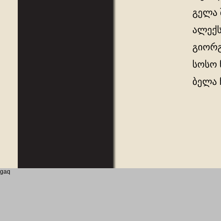
გელა 
ალექს
გიორ
სოსო 
ბელა 
gaq