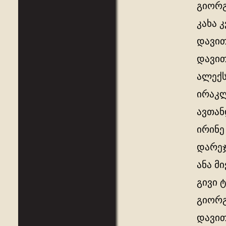
გიორგ
კახა 
დავით
დავით
ალექს
ირაკ
ავთა
ირინე
დარეჯ
ანა მ
გივი 
გიორგ
დავი