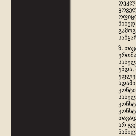
დეკლა
ყოველ
ოფიცი
მიხედ
გამოგ
სამყა
ზ. თა
ერთმა
სახელ
უნდა,
უფლებ
ადამი
კონტი
სახელ
კონსტ
კონსტ
თავად
არ გვ
ნაწილ