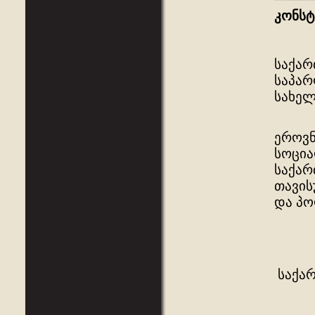
კონსტ
საქარ
საპარ
სახელ
საქა
ეროვნ
სოცია
საქარ
თავის
და პ
საქარ