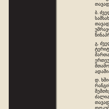
თავად
ბ. ძვ
სამსა
თავად
უმრავ
წინაპ
გ. ძვ
ტერიტ
მართა
ერთეუ
შთამო
ადამი
დ. ხშ
რანგი
შემთხ
ძალია
თავად
დოკუმ