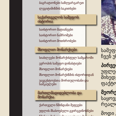
ბაგრატიონები საზღვარგარეთ
ლეგიტიმიზმის საკითხები
საქართველოს სამეფოს
ისტორია
საისტორიო მატიანეები
საისტორიო ნაშრომები
საისტორიო მოთხრობები
მსოფლიო მონარქიები
სამეფ
ჩვენ 
სიახლეები მონარქისტულ სამყაროში
ევროპის სამეფო დინასტიები
პირვ
მსოფლიო მონარქიები
უფლე
მსოფლიო მონარქიზმის ისტორიიდან
მიხედ
უავგუსტოესთა მორთულობანი და
ფაქტო
სამკაულები
მეორ
მართლმადიდებლობა და
მონარქია
საყოვ
რეალო
ქართველი წმინდანი მეფეები
უფლის მსასოებელი გვირგვინოსნები
მოდი 