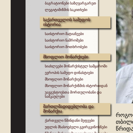
ბაგრატიონები საზღვარგარეთ
ლეგიტიმიზმის საკითხები
საქართველოს სამეფოს
ისტორია
საისტორიო მატიანეები
საისტორიო ნაშრომები
საისტორიო მოთხრობები
მსოფლიო მონარქიები
სიახლეები მონარქისტულ სამყაროში
ევროპის სამეფო დინასტიები
მსოფლიო მონარქიები
მსოფლიო მონარქიზმის ისტორიიდან
უავგუსტოესთა მორთულობანი და
სამკაულები
მართლმადიდებლობა და
მონარქია
როგორ
ქართველი წმინდანი მეფეები
თბილი
უფლის მსასოებელი გვირგვინოსნები
წრიდა