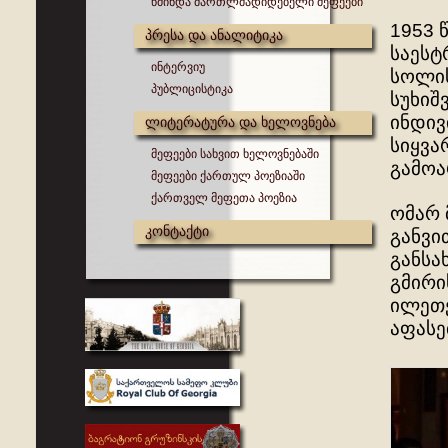
წმინდა მართლმადიდებელი მეფეები
1953 
პრესა და ანალიტიკა
საესტ
ინტერვიუ
სოლის
პუბლიცისტიკა
სუხიშ
ინდივ
ლიტერატურა და ხელოვნება
სიყვა
მეფეები სახვით ხელოვნებაში
გამოა
მეფეები ქართულ პოეზიაში
ქართველ მეფეთა პოეზია
ომარ 
კონტაქტი
განვი
განსა
გმირი
ილეთებ
აფასე