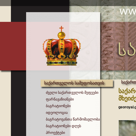
საქარ
საქართველოს სამეფოსათვის
საქა
ძველი საქართველოს მეფეები
მხეიძ
ფარნავაზიანები
ბაგრატიონები
georoyal.
იდეოლოგია
ბაგრატოვანთა წარმომავლობა
ბაგრატიონები დღეს
პროექტები