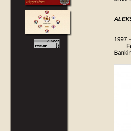
ALEK
1997
Facul
Banki