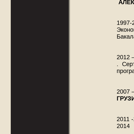
АЛЕ
1997-
Эконо
Бакал
2012 
. Сер
прог
2007 
ГРУЗ
2011 
2014 