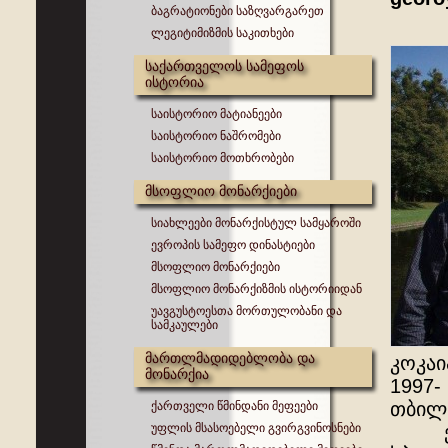
ბაგრატიონები საზღვარგარეთ
ლეგიტიმიზმის საკითხები
საქართველოს სამეფოს
ისტორია
საისტორიო მატიანეები
საისტორიო ნაშრომები
საისტორიო მოთხრობები
მსოფლიო მონარქიები
სიახლეები მონარქისტულ სამყაროში
ევროპის სამეფო დინასტიები
მსოფლიო მონარქიები
მსოფლიო მონარქიზმის ისტორიიდან
უავგუსტოესთა მორთულობანი და
სამკაულები
მართლმადიდებლობა და
კოკაი
მონარქია
1997-
თბილ
ქართველი წმინდანი მეფეები
უფლის მსასოებელი გვირგვინოსნები
ეკონ