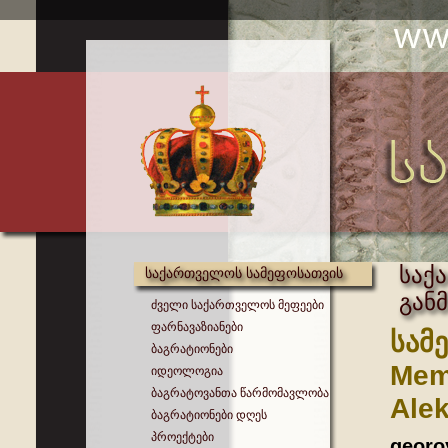
საქ
საქართველოს სამეფოსათვის
გან
ძველი საქართველოს მეფეები
ფარნავაზიანები
სამ
ბაგრატიონები
Memb
იდეოლოგია
ბაგრატოვანთა წარმომავლობა
Ale
ბაგრატიონები დღეს
პროექტები
georo