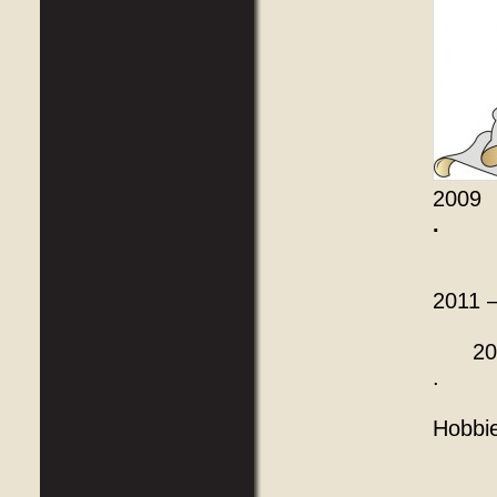
200
.
2011 
20
.
Hobbi