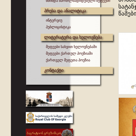
წმინდა მართლმადიდებელი მეფეები
სატან
პრესა და ანალიტიკა
წამებ
ინტერვიუ
პუბლიცისტიკა
ლიტერატურა და ხელოვნება
მეფეები სახვით ხელოვნებაში
მეფეები ქართულ პოეზიაში
ქართველ მეფეთა პოეზია
კონტაქტი