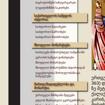
ბაგრატიონები საზღვარგარეთ
ლეგიტიმიზმის საკითხები
საქართველოს სამეფოს
ისტორია
საისტორიო მატიანეები
საისტორიო ნაშრომები
საისტორიო მოთხრობები
მსოფლიო მონარქიები
სიახლეები მონარქისტულ სამყაროში
ევროპის სამეფო დინასტიები
მსოფლიო მონარქიები
მსოფლიო მონარქიზმის ისტორიიდან
უავგუსტოესთა მორთულობანი და
სამკაულები
ერთგუ
363) 
მართლმადიდებლობა და
მონარქია
ზე მე
ქალაქ
ქართველი წმინდანი მეფეები
კარის
უფლის მსასოებელი გვირგვინოსნები
მოსთხ