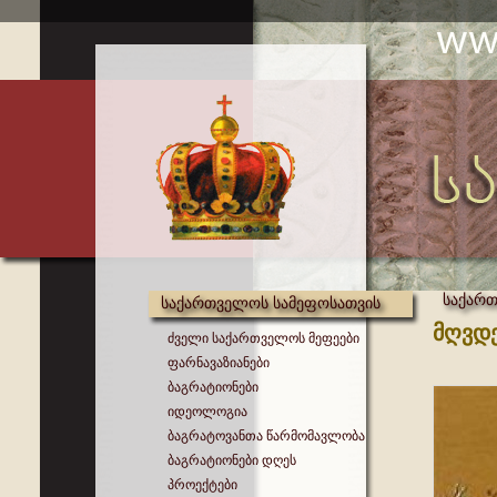
საქართ
საქართველოს სამეფოსათვის
მღვდ
ძველი საქართველოს მეფეები
ფარნავაზიანები
ბაგრატიონები
იდეოლოგია
ბაგრატოვანთა წარმომავლობა
ბაგრატიონები დღეს
პროექტები