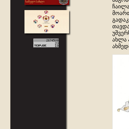
ჩაილა
მოართ
გადაკ
თავდა
უშვერ
ახლა 
ახმედ