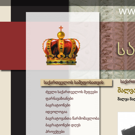
საქართ
საქართველოს სამეფოსათვის
შალვა
ძველი საქართველოს მეფეები
ფარნავაზიანები
შალვა მა
ბაგრატიონები
იდეოლოგია
ბაგრატოვანთა წარმომავლობა
ბაგრატიონები დღეს
პროექტები