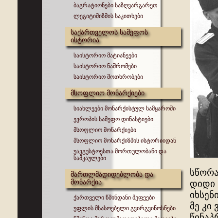
ბაგრატიონები საზღვარგარეთ
ლეგიტიმიზმის საკითხები
საქართველოს სამეფოს
ისტორია
საისტორიო მატიანეები
საისტორიო ნაშრომები
საისტორიო მოთხრობები
მსოფლიო მონარქიები
სიახლეები მონარქისტულ სამყაროში
ევროპის სამეფო დინასტიები
მსოფლიო მონარქიები
მსოფლიო მონარქიზმის ისტორიიდან
უავგუსტოესთა მორთულობანი და
სამკაულები
სწორა
მართლმადიდებლობა და
მონარქია
დიდი 
იხსენ
ქართველი წმინდანი მეფეები
მე კი
უფლის მსასოებელი გვირგვინოსნები
წინაპ