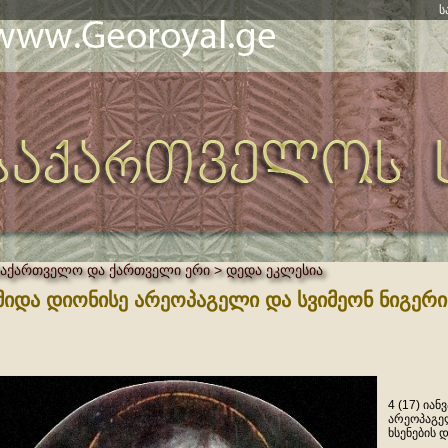
ს
საქართველო და ქართველი ერი > დედა ეკლესია
მიდა დიონისე არეოპაგელი და სვიმეონ ნიგერი 
4 (17) ია
არეოპაგელ
ხსენების 