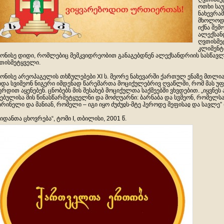
ოთხი საუკ
ნახევრამ
მხოლოდ 
იქნა შემ
ალექსან
ღვთისმე
კლიმენტ
ონისე დიდი, რომლებიც მემკვიდრეობით განაგებდნენ ალექსანდრიის სასწავ
თისმეტყველი.
ონისე არეოპაგელის თხზულებები XI ს. მეორე ნახევარში ქართულ ენაზე მთლი
იდა სვიმეონ ნიგერი იმდენად წარემართა მოციქულებრივ ღვაწლში, რომ მას უ
ერდით აყენებენ. ცნობებს მის შესახებ მოციქულთა საქმეებში ვხვდებით. „იყვნეს 
ებულისა მის წინასწარმეტყუელნი და მოძღუარნი: ბარნაბა და სჳმეონ, რომელსა
ირინელი და მანიან, რომელი – იგი იყო ძუძუჲს-მტე ჰეროდე მეფისაჲ და სავლე” (ს
მიდანთა ცხოვრება“, ტომი I, თბილისი, 2001 წ.