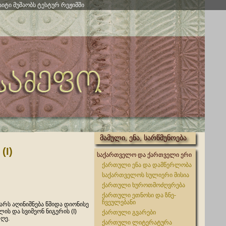
აიტი მუშაობს ტესტურ რეჟიმში
მამული, ენა, სარწმუნოება
(I)
საქართველო და ქართველი ერი
ქართული ენა და დამწერლობა
საქართველოს სულიერი მისია
ქართული ხუროთმოძღვრება
ქართული ეთნოსი და ზნე-
ჩვეულებანი
ნვარს აღინიშნება წმიდა დიონისე
ის და სვიმეონ ნიგერის (I)
ქართული გვარები
დღე.
ქართული ლიტერატურა