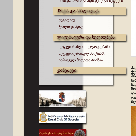
წმინდა მართლმადიდებელი მეფეები
პრესა და ანალიტიკა
ინტერვიუ
პუბლიცისტიკა
ლიტერატურა და ხელოვნება
მეფეები სახვით ხელოვნებაში
მეფეები ქართულ პოეზიაში
ქართველ მეფეთა პოეზია
პა
კონტაქტი
ქვ
მრ
წა
ჩა
მო
და
დი
მღ