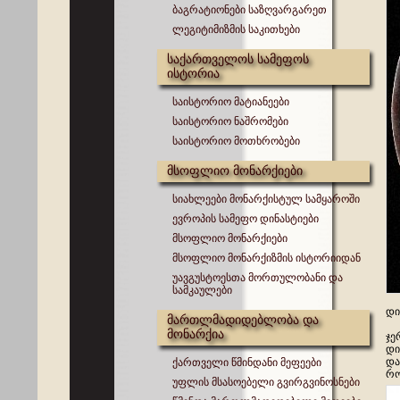
ბაგრატიონები საზღვარგარეთ
ლეგიტიმიზმის საკითხები
საქართველოს სამეფოს
ისტორია
საისტორიო მატიანეები
საისტორიო ნაშრომები
საისტორიო მოთხრობები
მსოფლიო მონარქიები
სიახლეები მონარქისტულ სამყაროში
ევროპის სამეფო დინასტიები
მსოფლიო მონარქიები
მსოფლიო მონარქიზმის ისტორიიდან
უავგუსტოესთა მორთულობანი და
სამკაულები
დი
მართლმადიდებლობა და
მონარქია
ჯე
დი
და
ქართველი წმინდანი მეფეები
რო
უფლის მსასოებელი გვირგვინოსნები