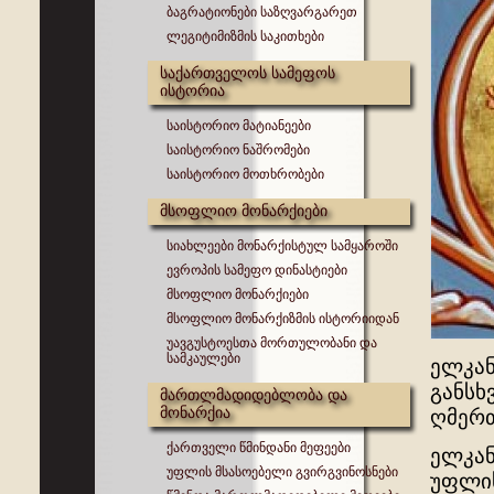
ბაგრატიონები საზღვარგარეთ
ლეგიტიმიზმის საკითხები
საქართველოს სამეფოს
ისტორია
საისტორიო მატიანეები
საისტორიო ნაშრომები
საისტორიო მოთხრობები
მსოფლიო მონარქიები
სიახლეები მონარქისტულ სამყაროში
ევროპის სამეფო დინასტიები
მსოფლიო მონარქიები
მსოფლიო მონარქიზმის ისტორიიდან
უავგუსტოესთა მორთულობანი და
სამკაულები
ელკან
განსხ
მართლმადიდებლობა და
მონარქია
ღმერთ
ქართველი წმინდანი მეფეები
ელკა
უფლის მსასოებელი გვირგვინოსნები
უფლის