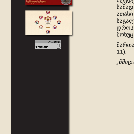
მღვდე
სამად
ათასი
საგალ
დროს.
მოხუც
მართა
11).
„წმიდ