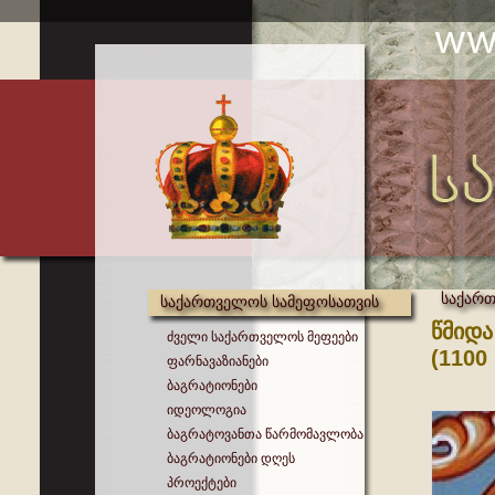
საქართ
საქართველოს სამეფოსათვის
წმიდა
ძველი საქართველოს მეფეები
(1100
ფარნავაზიანები
ბაგრატიონები
იდეოლოგია
ბაგრატოვანთა წარმომავლობა
ბაგრატიონები დღეს
პროექტები