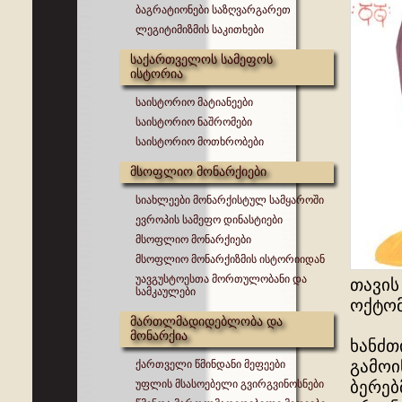
ბაგრატიონები საზღვარგარეთ
ლეგიტიმიზმის საკითხები
საქართველოს სამეფოს
ისტორია
საისტორიო მატიანეები
საისტორიო ნაშრომები
საისტორიო მოთხრობები
მსოფლიო მონარქიები
სიახლეები მონარქისტულ სამყაროში
ევროპის სამეფო დინასტიები
მსოფლიო მონარქიები
მსოფლიო მონარქიზმის ისტორიიდან
უავგუსტოესთა მორთულობანი და
თავის
სამკაულები
ოქტომ
მართლმადიდებლობა და
მონარქია
ხანძთ
გამოი
ქართველი წმინდანი მეფეები
უფლის მსასოებელი გვირგვინოსნები
ბერებ