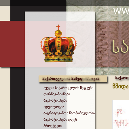
საქართ
საქართველოს სამეფოსათვის
წმიდა
ძველი საქართველოს მეფეები
ფარნავაზიანები
ბაგრატიონები
იდეოლოგია
ბაგრატოვანთა წარმომავლობა
ბაგრატიონები დღეს
პროექტები