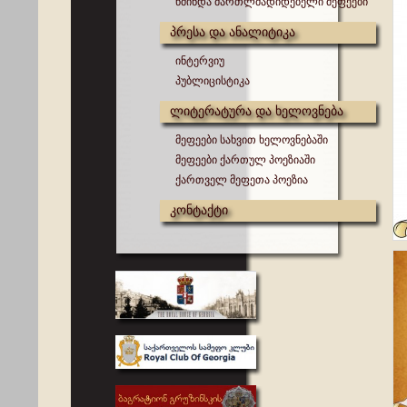
წმინდა მართლმადიდებელი მეფეები
პრესა და ანალიტიკა
ინტერვიუ
პუბლიცისტიკა
ლიტერატურა და ხელოვნება
მეფეები სახვით ხელოვნებაში
მეფეები ქართულ პოეზიაში
ქართველ მეფეთა პოეზია
კონტაქტი