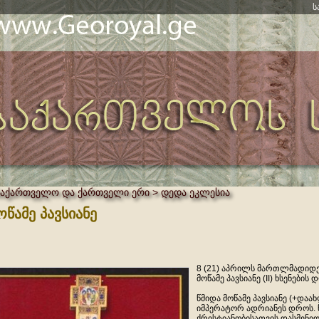
ს
საქართველო და ქართველი ერი > დედა ეკლესია
ოწამე პავსიანე
8 (21) აპრილს მართლმადიდე
მოწამე პავსიანე (II) ხსენების 
წმიდა მოწამე პავსიანე (+დაა
იმპერატორ ადრიანეს დროს.
ქრისტიანობისათვის დასმენილ