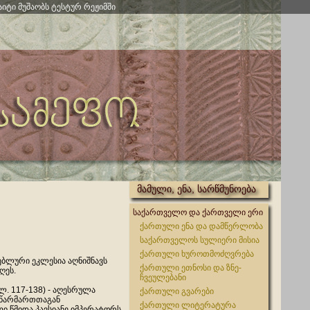
აიტი მუშაობს ტესტურ რეჟიმში
მამული, ენა, სარწმუნოება
საქართველო და ქართველი ერი
ქართული ენა და დამწერლობა
საქართველოს სულიერი მისია
ქართული ხუროთმოძღვრება
ბლური ეკლესია აღნიშნავს
ქართული ეთნოსი და ზნე-
დღეს.
ჩვეულებანი
ხლ. 117-138) - აღესრულა
ქართული გვარები
 წარმართთაგან
ქართული ლიტერატურა
ი წმიდა პავსიანე იმპერატორს