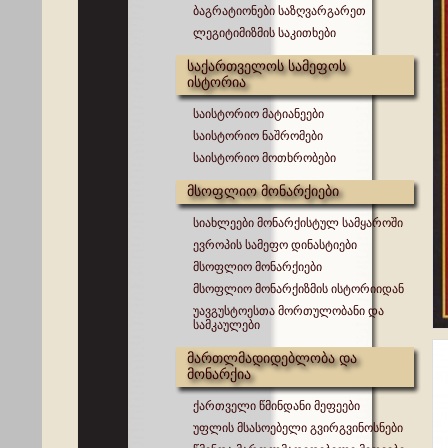
ბაგრატიონები საზღვარგარეთ
ლეგიტიმიზმის საკითხები
საქართველოს სამეფოს
ისტორია
საისტორიო მატიანეები
საისტორიო ნაშრომები
საისტორიო მოთხრობები
მსოფლიო მონარქიები
სიახლეები მონარქისტულ სამყაროში
ევროპის სამეფო დინასტიები
მსოფლიო მონარქიები
მსოფლიო მონარქიზმის ისტორიიდან
უავგუსტოესთა მორთულობანი და
სამკაულები
მართლმადიდებლობა და
მონარქია
ქართველი წმინდანი მეფეები
უფლის მსასოებელი გვირგვინოსნები