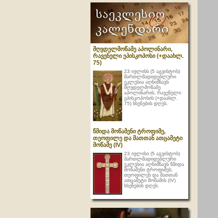
მღვდელმოწამე აპოლინარი,
რავენელი ეპისკოპოსი (+დაახლ.
75)
23 ივლისს (5 აგვისტოს)
მართლმადიდებლური
ეკლესია აღნიშნავს
მღვდელმოწამე
აპოლინარის, რავენელი
ეპისკოპოსის (+დაახლ.
75) ხსენების დღეს.
წმიდა მოწამენი ტროფიმე,
თეოფილე და მათთან ათცამეტი
მოწამე (IV)
23 ივლისი (5 აგვისტოს)
მართლმადიდებლური
ეკლესია აღნიშნავს წმიდა
მოწამენი ტროფიმეს,
თეოფილეს და მათთან
ათცამეტი მოწამის (IV)
ხსენების დღეს.