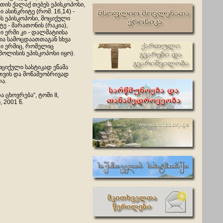
თის ქალაქ თებეს ეპისკოპოსი,
 ასინკრიტე (რომ. 16,14) -
ს ეპისკოპოსი, მოციქული
 - მარათონის (რაკია),
 ერმი კი - დალმატიისა
ია სამოცდაათთაგან სხვა
ი ერმიც, რომელიც
ოლისის ეპისკოპოსი იყო).
ოციქული სასტიკად ეწამა
თვის და მოწამეობრივად
ა.
ა ცხოვრება“, ტომი II,
 2001 წ.