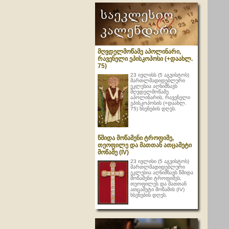
მღვდელმოწამე აპოლინარი,
რავენელი ეპისკოპოსი (+დაახლ.
75)
23 ივლისს (5 აგვისტოს)
მართლმადიდებლური
ეკლესია აღნიშნავს
მღვდელმოწამე
აპოლინარის, რავენელი
ეპისკოპოსის (+დაახლ.
75) ხსენების დღეს.
წმიდა მოწამენი ტროფიმე,
თეოფილე და მათთან ათცამეტი
მოწამე (IV)
23 ივლისი (5 აგვისტოს)
მართლმადიდებლური
ეკლესია აღნიშნავს წმიდა
მოწამენი ტროფიმეს,
თეოფილეს და მათთან
ათცამეტი მოწამის (IV)
ხსენების დღეს.