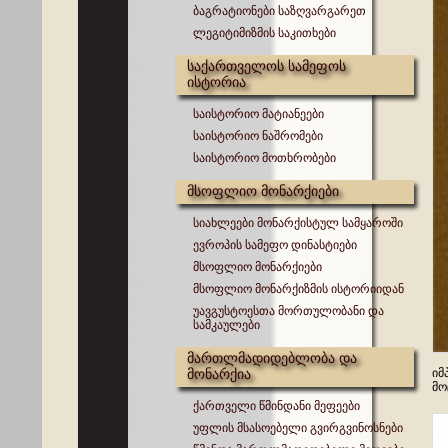
ბაგრატიონები საზღვარგარეთ
ლეგიტიმიზმის საკითხები
საქართველოს სამეფოს
ისტორია
საისტორიო მატიანეები
საისტორიო ნაშრომები
საისტორიო მოთხრობები
მსოფლიო მონარქიები
სიახლეები მონარქისტულ სამყაროში
ევროპის სამეფო დინასტიები
მსოფლიო მონარქიები
მსოფლიო მონარქიზმის ისტორიიდან
უავგუსტოესთა მორთულობანი და
სამკაულები
მართლმადიდებლობა და
მონარქია
იმ
მო
ქართველი წმინდანი მეფეები
უფლის მსასოებელი გვირგვინოსნები