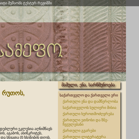
აიტი მუშაობს ტესტურ რეჟიმში
მამული, ენა, სარწმუნოება
, რუთოს,
საქართველო და ქართველი ერი
ქართული ენა და დამწერლობა
საქართველოს სულიერი მისია
ქართული ხუროთმოძღვრება
ქართული ეთნოსი და ზნე-
ჩვეულებანი
დებლური ეკლესია აღნიშნავს
ქართული გვარები
ს, აგაბოს, ასინკრიტეს,
ქართული ლიტერატურა
ა სხვათა (I) ხსენების დღეს.