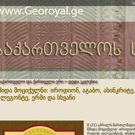
ს
საქართველო და ქართველი ერი > დედა ეკლესია
მიდა მოციქულნი: იროდიონ, აგაბო, ასინკრიტე
ლეგონტე, ერმი და სხვანი
8 (21) აპრილს მართლმადი
წმიდა მოციქულთ: იროდიონი
რუთოს, ფლეგონტეს, ერმის დ