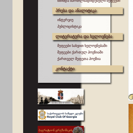
წმინდა მართლმადიდებელი მეფეები
პრესა და ანალიტიკა
ინტერვიუ
პუბლიცისტიკა
ლიტერატურა და ხელოვნება
მეფეები სახვით ხელოვნებაში
მეფეები ქართულ პოეზიაში
ქართველ მეფეთა პოეზია
კონტაქტი