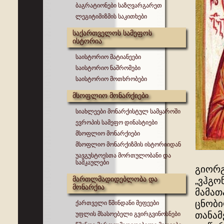
ბაგრატიონები საზღვარგარეთ
ლეგიტიმიზმის საკითხები
საქართველოს სამეფოს
ისტორია
საისტორიო მატიანეები
საისტორიო ნაშრომები
საისტორიო მოთხრობები
მსოფლიო მონარქიები
სიახლეები მონარქისტულ სამყაროში
ევროპის სამეფო დინასტიები
მსოფლიო მონარქიები
მსოფლიო მონარქიზმის ისტორიიდან
უავგუსტოესთა მორთულობანი და
სამკაულები
გიორგ
მართლმადიდებლობა და
„ვჰგო
მონარქია
მამათ
ცნობი
ქართველი წმინდანი მეფეები
თანამ
უფლის მსასოებელი გვირგვინოსნები