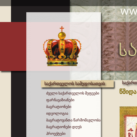
საქართ
საქართველოს სამეფოსათვის
წმიდა
ძველი საქართველოს მეფეები
ფარნავაზიანები
ბაგრატიონები
იდეოლოგია
ბაგრატოვანთა წარმომავლობა
ბაგრატიონები დღეს
პროექტები