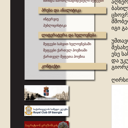
წმინდა მართლმადიდებელი მეფეები
აღწერ
ბასილ
პრესა და ანალიტიკა
ცხოვრ
ინტერვიუ
მშობე
პუბლიცისტიკა
იგი გ
ლიტერატურა და ხელოვნება
უმთავ
მეფეები სახვით ხელოვნებაში
შესახ
მეფეები ქართულ პოეზიაში
ესე ს
ქართველ მეფეთა პოეზია
და უკ
კონტაქტი
გიორგ
ღირსი