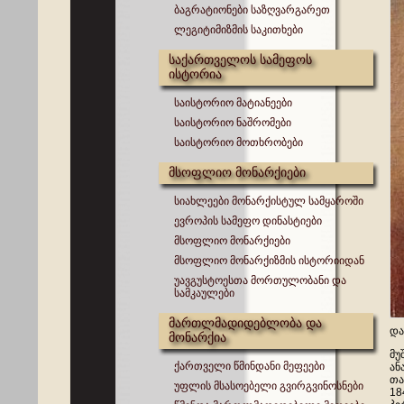
ბაგრატიონები საზღვარგარეთ
ლეგიტიმიზმის საკითხები
საქართველოს სამეფოს
ისტორია
საისტორიო მატიანეები
საისტორიო ნაშრომები
საისტორიო მოთხრობები
მსოფლიო მონარქიები
სიახლეები მონარქისტულ სამყაროში
ევროპის სამეფო დინასტიები
მსოფლიო მონარქიები
მსოფლიო მონარქიზმის ისტორიიდან
უავგუსტოესთა მორთულობანი და
სამკაულები
მართლმადიდებლობა და
და
მონარქია
მუ
ქართველი წმინდანი მეფეები
ან
თა
უფლის მსასოებელი გვირგვინოსნები
18