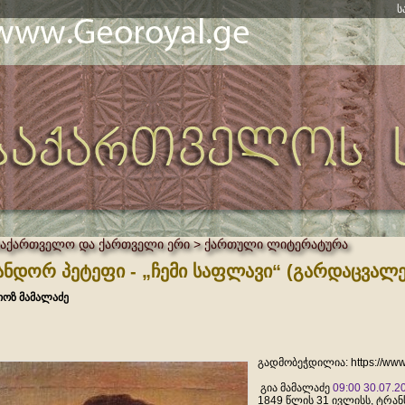
ს
საქართველო და ქართველი ერი > ქართული ლიტერატურა
ანდორ პეტეფი - „ჩემი საფლავი“ (გარდაცვალე
იოზ მამალაძე
გადმობეჭდილია: https://ww
გია მამალაძე
09:00 30.07.2
1849 წლის 31 ივლისს, ტრან