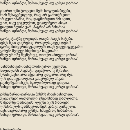
რინდი, ფრინდი, მარია, ხვალ თუ კარგი დარია“.
დ ხართ ჩემი ტოლები, ჩემი სოფლის ბიჭები,
მთან შესაგებებლად, რად არ გამოიჭრებით!
არ გვითამაშია, რაც დაგშორდით მას აქით,
დით, ისევ ვიცელქოთ, დავივიწყოთ ასაკი.
დახუთი წლისა ვარ, მაგრამ არ მიხარია...
რინდი, ფრინდი, მარია, ხვალ თუ კარგი დარია“.
გორც ტოტზე ტოტიდან დაფრინავენ ჩიტები,
ენენ ჩემი ფიქრებიც, რომელს გავეკიდები?!
გორც მინდვრის ყვავილებს თავს ეხვევა ფუტკარი,
გონება მეხვევა სხვისი და საკუთარი.
მელ ერთზე შევჩერდე, თითქოს მთელი ჯარია!
რინდი, ფრინდი, მარია, ხვალ თუ კარგი დარია“.
, პაწაწინა ვარ, მინდორში ვართ ყველანი,
რიფის ჯოხს მოვახტი, გავაქროლე მერანი,
ჰქრის ცხენი, არა აქვს, არც ფაფარი, არც ძუა,
ლის დალევა მოუნდა გახურებულ აჩუას,
ვაქანე წყაროსკენ, წყალი ბლომად დალია.
რინდი, ფრინდი, მარია, ხვალ თუ კარგი დარია“.
უხრზე ზარის დარეკვა მესმის ძიძის ძახილად,
მყავს ცხენი დაღლილი, ცხენოსანიც დაღლილა.
ძა მუხლზე დამისვამს, ლექსი იცის რამდენი!
ლისპირულს დამმღერის ჩემი კარგი გამდელი.
სმენ, მაგრამ არც ვუსმენ, ნახევრად სიზმარია:
რინდი, ფრინდი, მარია, ხვალ თუ კარგი დარია“.
მი სიმღერები