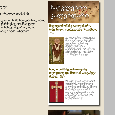
ფლავი
ა გრიგოლ აბაშიძემ)
ვკვდები ჩემს საფლავს ალბათ,
შენიშნავს უცხო მნახველი.
მღვდელმოწამე აპოლინარი,
აინახავს პატარა დაფას,
რავენელი ეპისკოპოსი (+დაახლ.
ერილი ჩემი სახელით.
75)
23 ივლისს (5 აგვისტოს)
მართლმადიდებლური
ეკლესია აღნიშნავს
მღვდელმოწამე
აპოლინარის, რავენელი
ეპისკოპოსის (+დაახლ.
75) ხსენების დღეს.
წმიდა მოწამენი ტროფიმე,
თეოფილე და მათთან ათცამეტი
მოწამე (IV)
23 ივლისი (5 აგვისტოს)
მართლმადიდებლური
ეკლესია აღნიშნავს წმიდა
მოწამენი ტროფიმეს,
თეოფილეს და მათთან
ათცამეტი მოწამის (IV)
ხსენების დღეს.