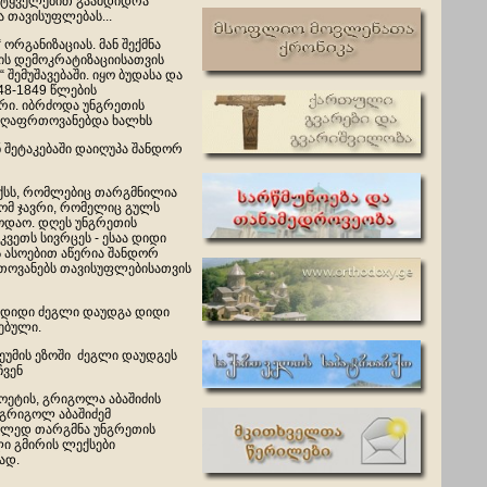
მეტყველებით გაამდიდრა
 თავისუფლებას...
რგანიზაციას. მან შექმნა
ს დემოკრატიზაციისათვის
ემუშავებაში. იყო ბუდასა და
48-1849 წლების
ი. იბრძოდა უნგრეთის
 აღაფრთოვანებდა ხალხს
 შეტაკებაში დაიღუპა შანდორ
ექსს, რომლებიც თარგმნილია
 რომ ჯავრი, რომელიც გულს
ბოდაო. დღეს უნგრეთის
ვეთს სივრცეს - ესაა დიდი
 ასოებით აწერია შანდორ
რთოვანებს თავისუფლებისათვის
 დიდი ძეგლი დაუდგა დიდი
ებული.
ეუმის ეზოში ძეგლი დაუდგეს
ჩვენ
ოეტის, გრიგოლა აბაშიძის
 გრიგოლ აბაშიძემ
ალედ თარგმნა უნგრეთის
ი გმირის ლექსები
ად.