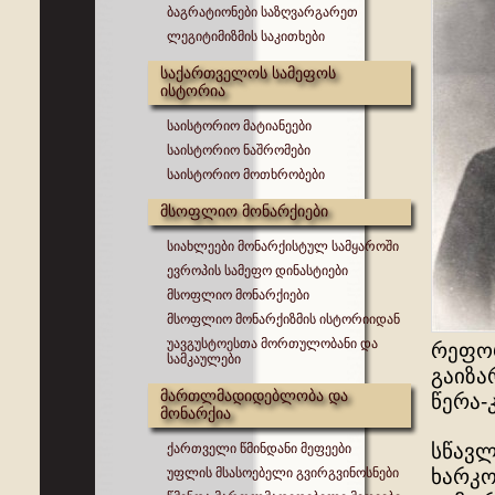
ბაგრატიონები საზღვარგარეთ
ლეგიტიმიზმის საკითხები
საქართველოს სამეფოს
ისტორია
საისტორიო მატიანეები
საისტორიო ნაშრომები
საისტორიო მოთხრობები
მსოფლიო მონარქიები
სიახლეები მონარქისტულ სამყაროში
ევროპის სამეფო დინასტიები
მსოფლიო მონარქიები
მსოფლიო მონარქიზმის ისტორიიდან
უავგუსტოესთა მორთულობანი და
რეფორ
სამკაულები
გაიზა
მართლმადიდებლობა და
წერა-კ
მონარქია
სწავლ
ქართველი წმინდანი მეფეები
უფლის მსასოებელი გვირგვინოსნები
ხარკო