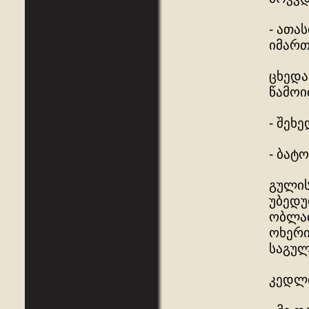
- ათა
იმართ
ცხედა
წამოი
- შეხ
- ბატ
გულის
უბედუ
ობლათ
ოხერი
საგულ
კედლი