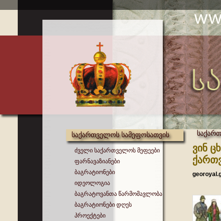
საქართ
საქართველოს სამეფოსათვის
ვინ 
ძველი საქართველოს მეფეები
ქართ
ფარნავაზიანები
ბაგრატიონები
georoyal.
იდეოლოგია
ბაგრატოვანთა წარმომავლობა
ბაგრატიონები დღეს
პროექტები