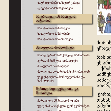
ბაგრატიონები საზღვარგარეთ
ლეგიტიმიზმის საკითხები
საქართველოს სამეფოს
ისტორია
საისტორიო მატიანეები
საისტორიო ნაშრომები
საისტორიო მოთხრობები
შორის
მსოფლიო მონარქიები
ეწოდე
სიახლეები მონარქისტულ სამყაროში
რას ნ
ევროპის სამეფო დინასტიები
ეს არ
მსოფლიო მონარქიები
– ქრი
მსოფლიო მონარქიზმის ისტორიიდან
სამწყ
უავგუსტოესთა მორთულობანი და
საპატ
სამკაულები
გიორგ
მართლმადიდებლობა და
მონარქია
ქართვ
დასახ
ქართველი წმინდანი მეფეები
ღმერთ
უფლის მსასოებელი გვირგვინოსნები