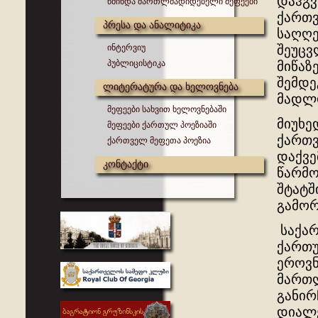
დაჰგვ
წმინდა მართლმადიდებელი მეფეები
ქართვ
პრესა და ანალიტიკა
საღღე
ინტერვიუ
შეუცვ
პუბლიცისტიკა
მიწაზ
შემდე
ლიტერატურა და ხელოვნება
მადლო
მეფეები სახვით ხელოვნებაში
მიუხე
მეფეები ქართულ პოეზიაში
ქართვ
ქართველ მეფეთა პოეზია
დაქვე
კონტაქტი
წარმო
შტატშ
გამორ
საქარ
ქართუ
ეროვნ
მართლ
განირ
დიალე