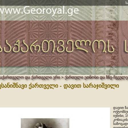
ს
საქართველო და ქართველი ერი > ქართული ეთნოსი და ზნე-ჩვეულე
ესანიშნავი ქართველი - დავით სარაჯიშვილი
დავით ზა
ოქტომბერ
ივნისი, 
კონიაკი
საზოგადო
ფილოსოფ