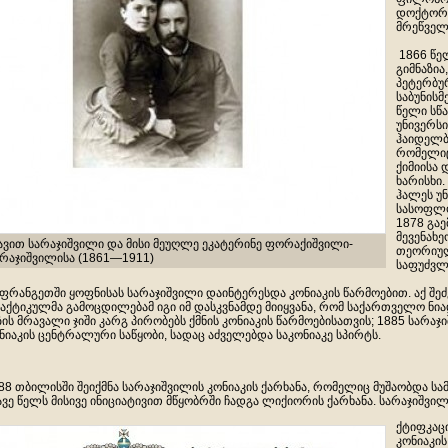
დოქტორი
მრეწველ
1866 წე
გიმნაზია
პეტერბუ
საბუნის
წელი სწ
უნივერსი
ჰაიდელბ
რომელიც
ქიმიისა
ხარისხი.
ჰალეს უ
სასოფლო
1878 გა
მევენახე
ავით სარაჯიშვილი და მისი მეუღლე ეკატერინე ფორაქიშვილი-
თეორიულ
არაჯიშვილისა (1861―1911)
საფუძვლ
ფრანგეთში ყოფნისას სარაჯიშვილი დაინტერესდა კონიაკის წარმოებით. აქ შე
აქტიკულმა გამოცდილებამ იგი იმ დასკვნამდე მიიყვანა, რომ საქართველო ნ
ზის მრავალი ჯიში კარგ პირობებს ქმნის კონიაკის წარმოებისათვის; 1885 სარა
ნიაკის ცენტრალური საწყობი, სადაც აძველებდა საკონიაკე სპირტს.
88 თბილისში შეიქმნა სარაჯიშვილის კონიაკის ქარხანა, რომელიც მუშაობდა ს
ავე წელს მისივე ინიციატივით მწყობრში ჩადგა ლიქიორის ქარხანა. სარაჯიშვი
ქტიფკაცი
კონიაკის