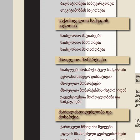
ბაგრატიონები საზღვარგარეთ
ლეგიტიმიზმის საკითხები
საქართველოს სამეფოს
ისტორია
საისტორიო მატიანეები
საისტორიო ნაშრომები
საისტორიო მოთხრობები
მსოფლიო მონარქიები
სიახლეები მონარქისტულ სამყაროში
დ
ევროპის სამეფო დინასტიები
ს
მსოფლიო მონარქიები
მსოფლიო მონარქიზმის ისტორიიდან
სა
პრ
უავგუსტოესთა მორთულობანი და
ვა
სამკაულები
კო
მართლმადიდებლობა და
მონარქია
18
იმ
ქართველი წმინდანი მეფეები
უფლის მსასოებელი გვირგვინოსნები