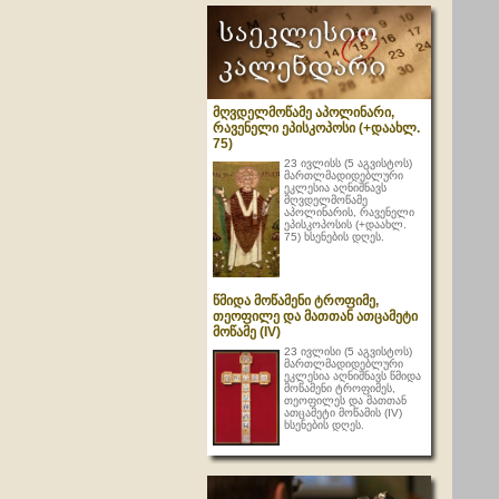
მღვდელმოწამე აპოლინარი,
რავენელი ეპისკოპოსი (+დაახლ.
75)
23 ივლისს (5 აგვისტოს)
მართლმადიდებლური
ეკლესია აღნიშნავს
მღვდელმოწამე
აპოლინარის, რავენელი
ეპისკოპოსის (+დაახლ.
75) ხსენების დღეს.
წმიდა მოწამენი ტროფიმე,
თეოფილე და მათთან ათცამეტი
მოწამე (IV)
23 ივლისი (5 აგვისტოს)
მართლმადიდებლური
ეკლესია აღნიშნავს წმიდა
მოწამენი ტროფიმეს,
თეოფილეს და მათთან
ათცამეტი მოწამის (IV)
ხსენების დღეს.