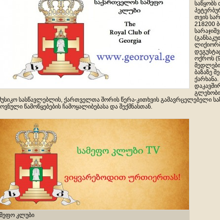
საწყობს 
პეტერბურ
თვის სა
218200 
სარაჯიშ
(განსაკ
ლიქიორმ
დეგუსტაც
ოქროს (9
მედლები
ბაზაზე შ
ქარხანა.
დაკავში
გლეხობი
მუსიკო სასწავლებლის, ქართველთა შორის წერა-კითხვის გამავრცელებელი სა
ოვნული წამოწყებების ჩამოყალიბებასა და შექმნასთან.
ამეფო კლუბი