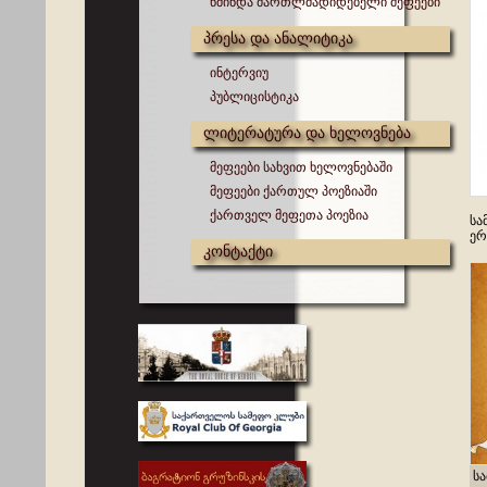
წმინდა მართლმადიდებელი მეფეები
პრესა და ანალიტიკა
ინტერვიუ
პუბლიცისტიკა
ლიტერატურა და ხელოვნება
მეფეები სახვით ხელოვნებაში
მეფეები ქართულ პოეზიაში
ქართველ მეფეთა პოეზია
სა
ერ
კონტაქტი
ს