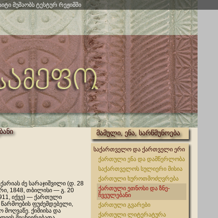
აიტი მუშაობს ტესტურ რეჟიმში
ბანი
მამული, ენა, სარწმუნოება
საქართველო და ქართველი ერი
ქართული ენა და დამწერლობა
საქართველოს სულიერი მისია
ქართული ხუროთმოძღვრება
ქარიას ძე სარაჯიშვილი (დ. 28
ქართული ეთნოსი და ზნე-
ი, 1848, თბილისი ― გ. 20
ჩვეულებანი
1911, იქვე) — ქართული
ს წარმოების ფუძემდებელი,
ქართული გვარები
 მოღვაწე. ქიმიისა და
ქართული ლიტერატურა
იის მეცნიერებათა