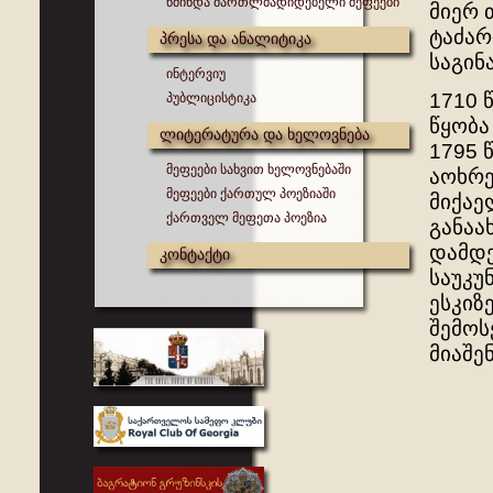
წმინდა მართლმადიდებელი მეფეები
მიერ 
ტაძარ
პრესა და ანალიტიკა
საგინ
ინტერვიუ
1710 
პუბლიცისტიკა
წყობა
ლიტერატურა და ხელოვნება
1795 
მეფეები სახვით ხელოვნებაში
აოხრე
მეფეები ქართულ პოეზიაში
მიქაე
ქართველ მეფეთა პოეზია
განაა
დამდე
კონტაქტი
საუკუ
ესკიზ
შემოს
მიაშე