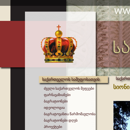
საქარ
საქართველოს სამეფოსათვის
სიონი
ძველი საქართველოს მეფეები
ფარნავაზიანები
ბაგრატიონები
იდეოლოგია
ბაგრატოვანთა წარმომავლობა
ბაგრატიონები დღეს
პროექტები