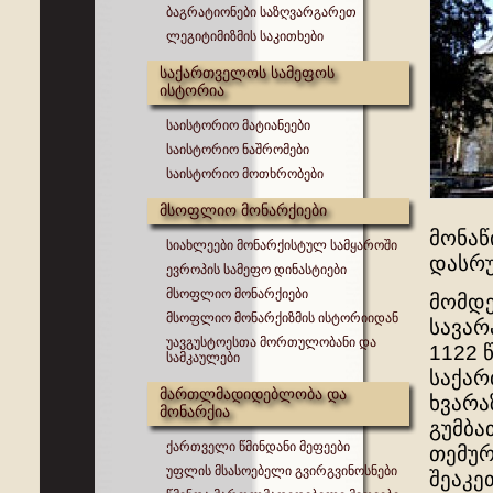
ბაგრატიონები საზღვარგარეთ
ლეგიტიმიზმის საკითხები
საქართველოს სამეფოს
ისტორია
საისტორიო მატიანეები
საისტორიო ნაშრომები
საისტორიო მოთხრობები
მსოფლიო მონარქიები
მონაწ
სიახლეები მონარქისტულ სამყაროში
დასრუ
ევროპის სამეფო დინასტიები
მსოფლიო მონარქიები
მომდე
მსოფლიო მონარქიზმის ისტორიიდან
სავარ
უავგუსტოესთა მორთულობანი და
1122 
სამკაულები
საქარ
მართლმადიდებლობა და
ხვარა
მონარქია
გუმბა
ქართველი წმინდანი მეფეები
თემურ
უფლის მსასოებელი გვირგვინოსნები
შეაკე