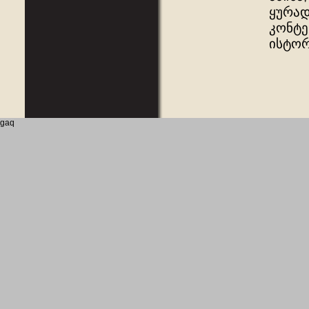
ყურად
კონტე
ისტორ
gaq