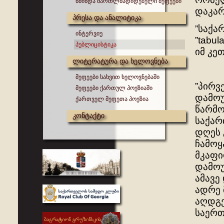
წმინდა მართლმადიდებელი მეფეები
დაკარ
პრესა და ანალიტიკა
”საქა
ინტერვიუ
”tabu
პუბლიცისტიკა
იმ კე
ლიტერატურა და ხელოვნება
მეფეები სახვით ხელოვნებაში
”პირვ
მეფეები ქართულ პოეზიაში
დამოუ
ქართველ მეფეთა პოეზია
წარმო
კონტაქტი
საქარ
დღეს 
ჩამოყ
მკაფი
დამოუ
ამავე
ადრე 
აღდგე
საერთ