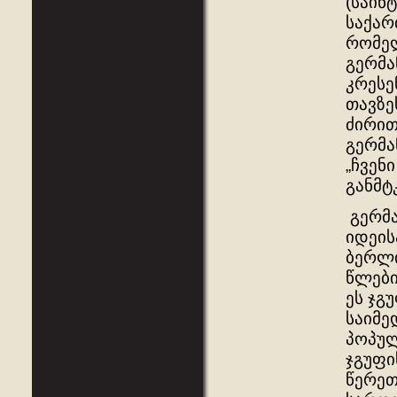
(საინ
საქარ
რომელ
გერმა
კრესე
თავზე
ძირით
გერმა
„ჩვენ
განმტ
გერმა
იდეის
ბერლი
წლები
ეს ჯგ
საიმე
პოპულ
ჯგუფი
წერეთ