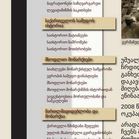
ბაგრატიონები საზღვარგარეთ
ლეგიტიმიზმის საკითხები
საქართველოს სამეფოს
ისტორია
საისტორიო მატიანეები
საისტორიო ნაშრომები
გერმანულ
საისტორიო მოთხრობები
მსოფლიო მონარქიები
უშუალ
ჩრდილ
სიახლეები მონარქისტულ სამყაროში
განხე
ევროპის სამეფო დინასტიები
დაკავ
მსოფლიო მონარქიები
მიღებ
მსოფლიო მონარქიზმის ისტორიიდან
ეწინა
უავგუსტოესთა მორთულობანი და
სამკაულები
2008 
მართლმადიდებლობა და
ოკუპა
მონარქია
არადა
ქართველი წმინდანი მეფეები
ჩვენს
უფლის მსასოებელი გვირგვინოსნები
რომელ