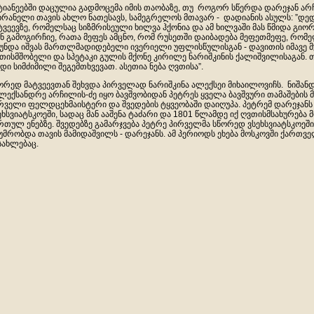
ტიანეებში დაცულია გადმოცემა იმის თაობაზე, თუ როგორ სწერდა დარეჯან არ
ხრანელი თავის ახლო ნათესავს, სამეგრელოს მთავარ - დადიანის ასულს: ”დედ
ტვეევზე, რომელსაც სიზმრისეული ხილვა ჰქონია და ამ ხილვაში მას წმიდა გიორ
ენ გამოგირჩიე, რათა მეფეს ამცნო, რომ რუსეთში დაიბადება მეფეთმეფე, რომელ
 უნდა იშვას მართლმადიდებელი ივერიელი უფლისწულისგან - დავითის იმავე მ
თისმშობელი და სპეტაკი გულის მქონე კირილე ნარიშკინის ქალიშვილისაგან. თ
დი სიმძიმილი შეგემთხვევათ. ასეთია ნება ღვთისა”.
ორედ მატვეევთან შეხვდა პირველად ნარიშკინა ალექსეი მიხაილოვიჩს. ნიშან
ალექსანდრე არჩილის-ძე იყო ბავშვობიდან პეტრეს ყველა ბავშვური თამაშების 
რველი ფელდცეხმაისტერი და შვედების ტყვეობაში დაიღუპა. პეტრემ დარეჯანს
ეხსვიატსკოეში, სადაც მან ააშენა ტაძარი და 1801 წლამდე იქ ღვთისმსახურებ
რთულ ენებზე. შვედებზე გამარჯვება პეტრე პირველმა სწორედ ვსეხსვიატსკოეში
უმრობდა თავის მამიდაშვილს - დარეჯანს. ამ პერიოდს ეხება მოსკოვში ქართვ
სახლებაც.