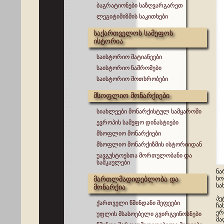
ბაგრატიონები საზღვარგარეთ
ლეგიტიმიზმის საკითხები
საქართველოს სამეფოს
ისტორია
საისტორიო მატიანეები
საისტორიო ნაშრომები
საისტორიო მოთხრობები
მსოფლიო მონარქიები
სიახლეები მონარქისტულ სამყაროში
ევროპის სამეფო დინასტიები
მსოფლიო მონარქიები
მსოფლიო მონარქიზმის ისტორიიდან
უავგუსტოესთა მორთულობანი და
სამკაულები
ნა
მართლმადიდებლობა და
ხო
სა
მონარქია
პე
ქართველი წმინდანი მეფეები
ჩა
ერ
უფლის მსასოებელი გვირგვინოსნები
მა