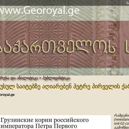
ს
პრესა და ანალიტიკა > პუბლიცისტიკა
უსულ საიტებზე აღიარებენ პეტრე პირველის ქ
oroyal.ge
რამდენიმ
(newsland
ord-02.c
გამოჩნდ