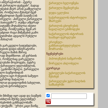
 იმპერატორის - პეტრე
ქართული ხელოვნება
ს ქართული ფესვები”, სადაც
ქართული მეცნიერება
უსების მიერ არის გამხელილი
ბი, რომელთა შესახებ ჩვენ
დედა ეკლესია
წყებოდით ჩვენს საიტზე (იხ.
საქართველოს ისტორიული
პირველი - პირველი ქართველი
მხარეები
სათავეში?”). თუმცა ამჯერად
აიტებზე მოტანილია ისეთი
ქართლის ცხოვრების
ებიც, რომლებსაც ჩვენ არ
სავალალო ეპიზოდები
ებდით რიგი მიზეზების გამო.
საქართველოს ისტორიის
 ვუთმობთ ადგილს რუსული
საამაყო ფურცლები
 მასალას:
ეროვნულ-
ბს გარკვეული საფუძვლები,
განმათავისუფლებელი
სეთის დიდი იმპერატორი
მოძრაობა
რველი მამის მხრივ
ჩვენებურები
ად მივიჩნიოთ. ამ ვერსიის
ჰიპოთეზების სამყაროში
დ, რომელსაც გარკვეული
ლებანი მოეპოვება, პეტრე
შორეული ახლობელი
 ქართველი უფლისწულის,
გეორგიკა
 უკანონო შვილი. ქართველი
ლი ბავშვობიდან
უცხოელები საქართველოს
ბული იყო რუსეთის სამეფო
შესახებ
 კერძოდ ნატალია
ქართველები უცხო ხალხის
კოლაი დავიდოვიჩის სახელით,
სამსახურში
ირველის დროინდელი
 მძიმედ იყო ავად და ბავშვის
 სისხლის მქონე უფლისწულ
რსებობის განმავლობაში
თქვამს: ”ერთი კაცი მაინც