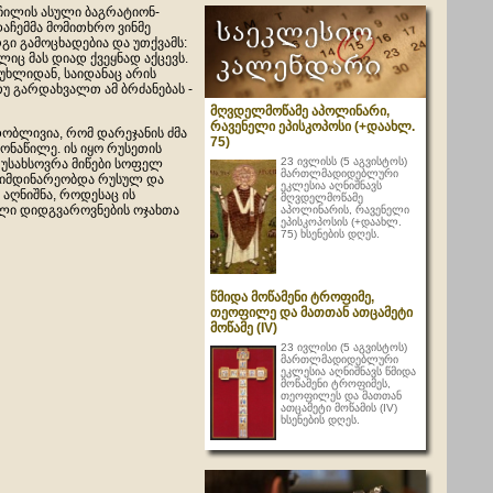
ჩილის ასული ბაგრატიონ-
აჩემმა მომითხრო ვინმე
გი გამოცხადებია და უთქვამს:
იც მას დიად ქვეყნად აქცევს.
უხლიდან, საიდანაც არის
უ გარდახვალთ ამ ბრძანებას -
მღვდელმოწამე აპოლინარი,
რავენელი ეპისკოპოსი (+დაახლ.
დობლივია, რომ დარეჯანის ძმა
75)
მონაწილე. ის იყო რუსეთის
23 ივლისს (5 აგვისტოს)
 უსახსოვრა მიწები სოფელ
მართლმადიდებლური
ა მიმდინარეობდა რუსულ და
ეკლესია აღნიშნავს
 აღნიშნა, როდესაც ის
მღვდელმოწამე
ელი დიდგვაროვნების ოჯახთა
აპოლინარის, რავენელი
ეპისკოპოსის (+დაახლ.
75) ხსენების დღეს.
წმიდა მოწამენი ტროფიმე,
თეოფილე და მათთან ათცამეტი
მოწამე (IV)
23 ივლისი (5 აგვისტოს)
მართლმადიდებლური
ეკლესია აღნიშნავს წმიდა
მოწამენი ტროფიმეს,
თეოფილეს და მათთან
ათცამეტი მოწამის (IV)
ხსენების დღეს.