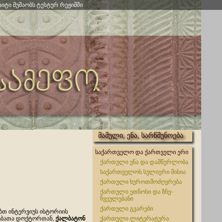
აიტი მუშაობს ტესტურ რეჟიმში
მამული, ენა, სარწმუნოება
საქართველო და ქართველი ერი
ქართული ენა და დამწერლობა
საქართველოს სულიერი მისია
ქართული ხუროთმოძღვრება
ქართული ეთნოსი და ზნე-
ჩვეულებანი
ქართული გვარები
ბთ ინტერვიუს ისტორიის
ებათა დოქტორთან,
ქალბატონ
ქართული ლიტერატურა