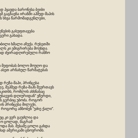
 ჰყავდა ბარონესა ბეიბი
 გაგზავნა ირანში აჰმედ-შაჰის
ს სხვა წარმომადგენლები,
ნების გასუფთავება
ცერი გახადა.
ბილი ხმალი აჩუქა. რუსეთში
ალს კი ემიგრირება მოუხდა.
ასად ძვირადღირებული რანჩო
ის მეფობას ბოლო მოუღო და
მ ასეთ არნახულ წარმატებას
დ რეზა-შაჰი, პრინცესა
, მეჰმედ რეზა-შაჰს შეურთავს
საკითხს, რომლის ახსნასაც
უსაევის დღიურიდან" ვწერდი,
ის გერბიც უბოძა. როგორ
ის პრინცესა მილექი,
 როგორც ამბობენ "ეძიე ქალი".
ეც კი ვერ გაუძლია და
რთო ცოლად, მაგრამ
და მას. მესამე ცოლი გახდა
მად ამერიკაში ცხოვრობს.