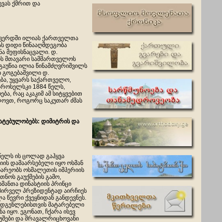
ევას ქმრით და
გვერდში ილიას ქართველთა
ას დიდი წინააღმდეგობა
ა მეფისნაცვალი. დ.
ის მთავარი სამმართველოს
გაუწია ილია წინამძღვრიშვილს
ბ გოგებაშვილი დ.
ბა, უყვარს საქართველო,
აროსელსკი 1884 წელს,
ა, რაც აკაკიმ ამ სიტყვებით
იგლოვთ, როგორც საკუთარ ძმას
მატებულობებს: დიმიტრის და
 წელს ის ცოლად გაჰყვა
იის დამაარსებელი იყო ოსმან
ნარეობს ოსმალეთის იმპერიის
თნოს გაუქმების გამო,
მანთა დინასტიის პრინცი
 პირველ პრეზიდენტად აირჩიეს
 წევრი ქვეყნიდან განდევნეს.
მადგენლებისთვის მატარებელი
 იყო. ეგონათ, ჩქარა ისევ
უშები და მრავალრიცხოვანი