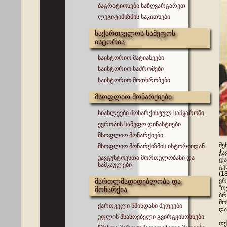
ბაგრატიონები საზღვარგარეთ
ლეგიტიმიზმის საკითხები
საქართველოს სამეფოს
ისტორია
საისტორიო მატიანეები
საისტორიო ნაშრომები
საისტორიო მოთხრობები
მსოფლიო მონარქიები
სიახლეები მონარქისტულ სამყაროში
ევროპის სამეფო დინასტიები
მსოფლიო მონარქიები
შე
მსოფლიო მონარქიზმის ისტორიიდან
ჭა
უავგუსტოესთა მორთულობანი და
და
სამკაულები
გე
(1
მართლმადიდებლობა და
ერ
"თ
მონარქია
ბრ
მო
ქართველი წმინდანი მეფეები
და
უფლის მსასოებელი გვირგვინოსნები
თქ