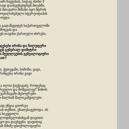
აში ჩაყვანას, სადაც ისინი 3
ად დაისვენებდნენ მთებში,
 მთავარი მიზანი იყო მტრის
ამოყალიბებული სტერეოტიპის
როვდა.
ა გადაწყვიტეს საქართველოში
მოცვას და
ვს თავისი ქართული ძირები,
ნცესები ირინა და ნილუფერი
ქვენ გენერალ დიმიტრი
თი მეუღლეების გენეალოგიური
მათ?
ქეთევანი, სიმონი, გივი,
ინცესა ირინა გივი
ა ილია ჭავჭავაძე, როდესაც
რველო და მოწყალევ!" ნინოს
 ვარშავაში მცხოვრები
ნ-მალხაზ შალიკაშვილები.
ად ეწვია გიორგი
ს თქმით, ენათესავებოდა. ის
ს სიკვდილი
მოულოდნელობისგან დავითი
ყო და დაესვენა. დავითიც
 ან მძიმე ფსიქოლოგიური