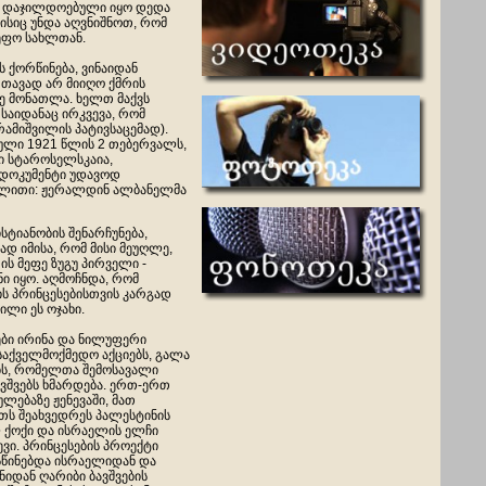
თაც დაჯილდოებული იყო დედა
ისიც უნდა აღვნიშნოთ, რომ
ეფო სახლთან.
ს ქორწინება, ვინაიდან
თავად არ მიიღო ქმრის
ე მონათლა. ხელთ მაქვს
 საიდანაც ირკვევა, რომ
ამიშვილის პატივსაცემად).
ბული 1921 წლის 2 თებერვალს,
ლი სტაროსელსკაია,
 დოკუმენტი უდავოდ
გალითი: ჟერალდინ ალბანელმა
ტიანობის შენარჩუნება,
ად იმისა, რომ მისი მეუღლე,
ს მეფე ზუგუ პირველი -
ი იყო. აღმოჩნდა, რომ
ს პრინცესებისთვის კარგად
ილი ეს ოჯახი.
ები ირინა და ნილუფერი
საქველმოქმედო აქციებს, გალა
ს, რომელთა შემოსავალი
ვშვებს ხმარდება. ერთ-ერთ
ულებაზე ჟენევაში, მათ
თს შეახვედრეს პალესტინის
 ქოქი და ისრაელის ელჩი
ვი. პრინცესების პროექტი
წინებდა ისრაელიდან და
იდან ღარიბი ბავშვების