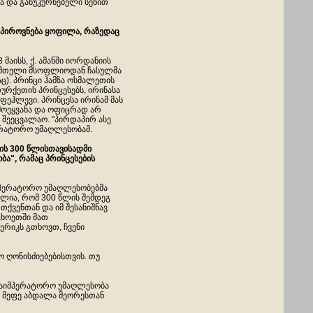
ა და განუკურნებელი სენით
 პიროვნება ყოფილა, რაზედაც
 მაისს, ქ. ამანში იორდანიის
ში მთელი მსოფლიოდან ჩასულმა
ც). პრინცი ჰამზა ოსმალეთის
ურქეთის პრინცესებს, ირინასა
ფეჰლევი. პრინცესა ირინამ მას
ამოეყვანა და ოფიცრად არ
ე შეეცვალაო. "პირდაპირ ასე
მპერატორო უმაღლესობამ.
ის 300 წლისთავისადმი
ბა", რამაც პრინცესების
აიმპერატორო უმაღლესობებმა
ელია, რომ 300 წლის შემდეგ
თქვენთან და იმ შესანიშნავ
ცხოეთში მათ
მერიკს გთხოვთ, ჩვენი
ო ღონისძიებებისთვის. თუ
 საიმპერატორო უმაღლესობა
ს მეფე აბდალა მეორესთან